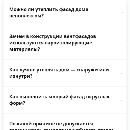
Можно ли утеплить фасад дома
пеноплексом?
Зачем в конструкции вентфасадов
используются пароизолирующие
материалы?
Как лучше утеплять дом — снаружи или
изнутри?
Как выполнить мокрый фасад округлых
форм?
По какой причине не допускается
завинчивать саморез или вбивать гвоздь