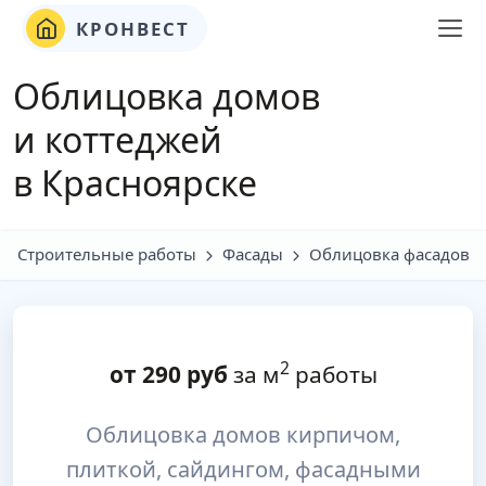
КРОНВЕСТ
Облицовка домов
и коттеджей
в Красноярске
Строительные работы
Фасады
Облицовка фасадов
2
от
290
руб
за м
работы
Облицовка домов кирпичом,
плиткой, сайдингом, фасадными