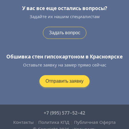
У вас все еще остались вопросы?
Задайте их нашим специалистам
Задать вопрос
Обшивка стен гипсокартоном в Красноярске
Оставьте заявку на замер прямо сейчас
Отправить заявку
+7 (995) 577−52−42
Контакты
|
Политика КПД
|
Публичная Оферта