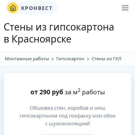
КРОНВЕСТ
Стены из гипсокартона
в Красноярске
Монтажные работы
Гипсокартон
Стены из ГКЛ
2
от
290
руб
за м
работы
Обшивка стен, коробов и ниш
гипсокартоном под покраску или обои
с шумоизоляцией