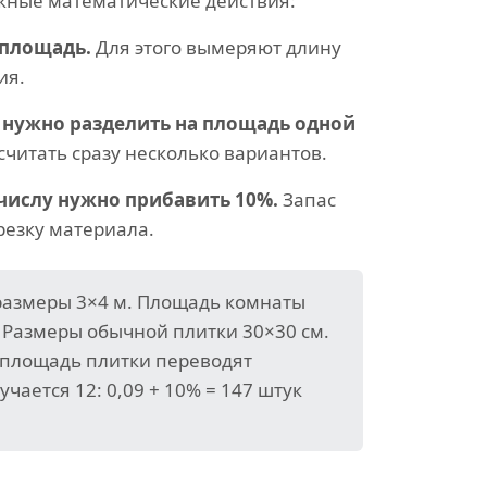
жные математические действия:
площадь.
Для этого вымеряют длину
ия.
 нужно разделить на площадь одной
читать сразу несколько вариантов.
числу нужно прибавить 10%.
Запас
резку материала.
размеры 3×4 м. Площадь комнаты
. Размеры обычной плитки 30×30 см.
 площадь плитки переводят
учается 12: 0,09 + 10% = 147 штук