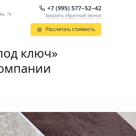
+7 (995) 577−52−42
ва, 7а
Заказать обратный звонок
Рассчитать стоимость
под ключ»
компании