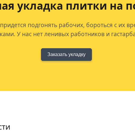
я укладка плитки на п
 придется подгонять рабочих, бороться с их в
ами. У нас нет ленивых работников и гастарб
Заказать укладку
сти