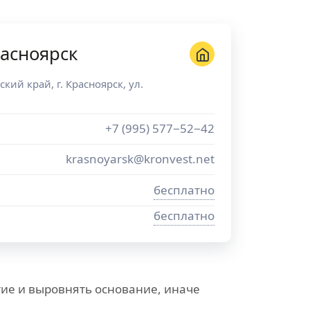
асноярск
ский край
, г.
Красноярск
,
ул.
+7 (995) 577−52−42
krasnoyarsk@kronvest.net
бесплатно
бесплатно
ие и выровнять основание, иначе