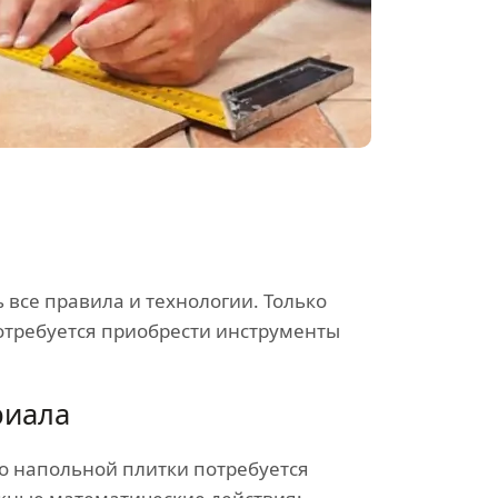
все правила и технологии. Только
отребуется приобрести инструменты
риала
ко напольной плитки потребуется