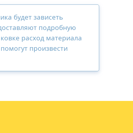
ика будет зависеть
едоставляют подробную
аковке расход материала
 помогут произвести