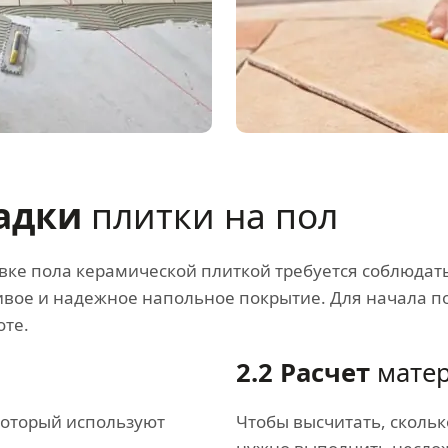
ладки
плитки на пол
ке пола керамической плиткой требуется соблюдать 
сивое и надежное напольное покрытие. Для начала п
оте.
2.2 Расчет
мате
который используют
Чтобы высчитать, сколь