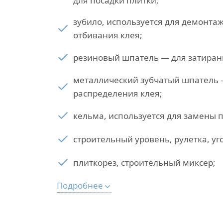
для посадки плитки;
зубило, используется для демонтаж
отбивания клея;
резиновый шпатель — для затиран
металлический зубчатый шпатель 
распределения клея;
кельма, используется для замены п
строительный уровень, рулетка, уг
плиткорез, строительный миксер;
Подробнее