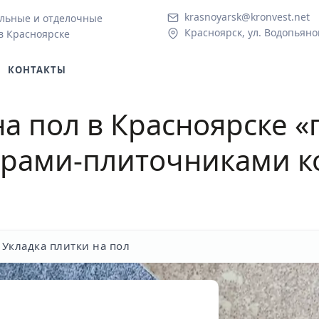
krasnoyarsk@kronvest.net
льные и отделочные
Красноярск, ул. Водопьяно
в Красноярске
КОНТАКТЫ
на пол в Красноярске
«
рами-плиточниками 
Укладка плитки на пол