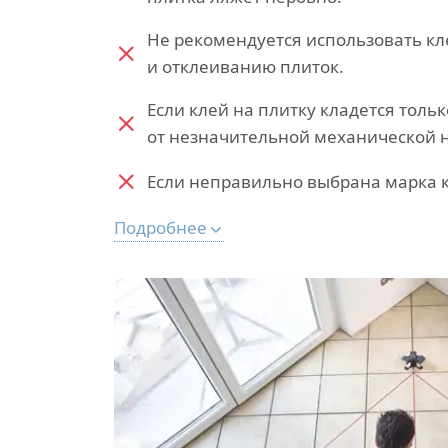
Не рекомендуется использовать кл
и отклеиванию плиток.
Если клей на плитку кладется тольк
от незначительной механической н
Если неправильно выбрана марка к
Подробнее