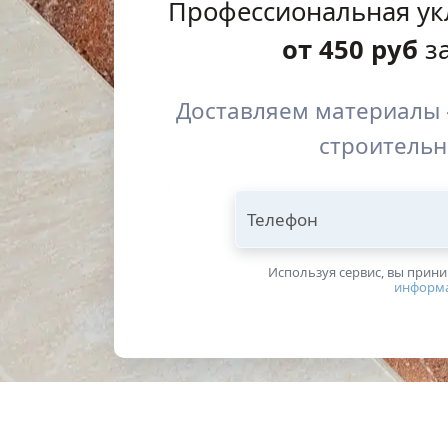
Профессиональная ук
от
450
руб
за
Доставляем материалы 
строительн
Телефон
Используя сервис, вы прин
информ