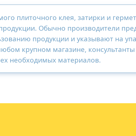
ого плиточного клея, затирки и гермет
 продукции. Обычно производители пр
зованию продукции и указывают на уп
 любом крупном магазине, консультанты
сех необходимых материалов.