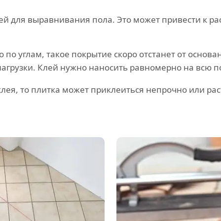
ей для выравнивания пола. Это может привести к р
о по углам, такое покрытие скоро отстанет от основ
агрузки. Клей нужно наносить равномерно на всю п
лея, то плитка может приклеиться непрочно или рас