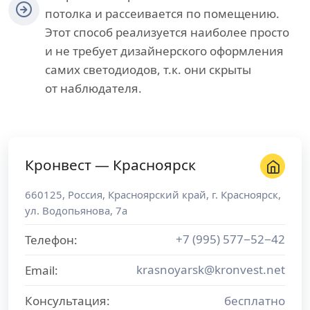
потолка и рассеивается по помещению.
Этот способ реализуется наиболее просто
и не требует дизайнерского оформления
самих светодиодов, т.к. они скрыты
от наблюдателя.
Кронвест — Красноярск
660125
,
Россия
,
Красноярский край
, г.
Красноярск
,
ул. Водопьянова, 7а
+7 (995) 577−52−42
Телефон:
krasnoyarsk@kronvest.net
Email:
Консультация:
бесплатно