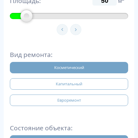
Площадь:
м
Вид ремонта:
Косметический
Капитальный
Евроремонт
Состояние объекта: