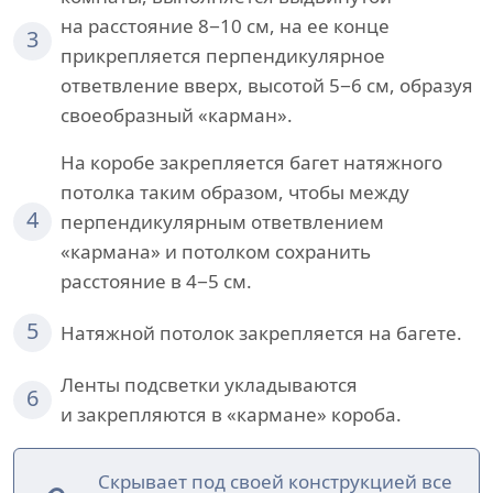
на расстояние 8−10 см, на ее конце
3
прикрепляется перпендикулярное
ответвление вверх, высотой 5−6 см, образуя
своеобразный «карман».
На коробе закрепляется багет натяжного
потолка таким образом, чтобы между
4
перпендикулярным ответвлением
«кармана» и потолком сохранить
расстояние в 4−5 см.
5
Натяжной потолок закрепляется на багете.
Ленты подсветки укладываются
6
и закрепляются в «кармане» короба.
Скрывает под своей конструкцией все