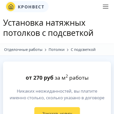
КРОНВЕСТ
Установка натяжных
потолков с подсветкой
Отделочные работы
Потолки
С подсветкой
2
от
270
руб
за м
работы
Никаких неожиданностей, вы платите
именно столько, сколько указано в договоре
Заказать услугу