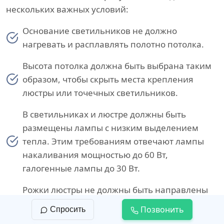
нескольких важных условий:
Основание светильников не должно
нагревать и расплавлять полотно потолка.
Высота потолка должна быть выбрана таким
образом, чтобы скрыть места крепления
люстры или точечных светильников.
В светильниках и люстре должны быть
размещены лампы с низким выделением
тепла. Этим требованиям отвечают лампы
накаливания мощностью до 60 Вт,
галогенные лампы до 30 Вт.
Рожки люстры не должны быть направлены
в сторону потолка, чтобы избежать точечного
Позвонить
Спросить
воздействия источника света на полотно.