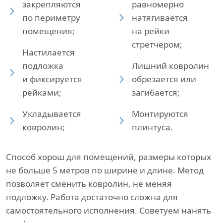
закрепляются
равномерно
по периметру
натягивается
помещения;
на рейки
стретчером;
Настилается
подложка
Лишний ковролин
и фиксируется
обрезается или
рейками;
загибается;
Укладывается
Монтируются
ковролин;
плинтуса.
Способ хорош для помещений, размеры которых
не больше 5 метров по ширине и длине. Метод
позволяет сменить ковролин, не меняя
подложку. Работа достаточно сложна для
самостоятельного исполнения. Советуем нанять