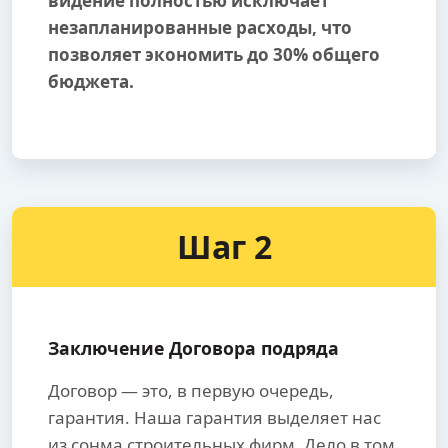
видение полностью исключает
незапланированные расходы, что
позволяет экономить до 30% общего
бюджета.
Шаг 2
Заключение Договора подряда
Договор — это, в первую очередь,
гарантия. Наша гарантия выделяет нас
из сонма строительных фирм. Дело в том,