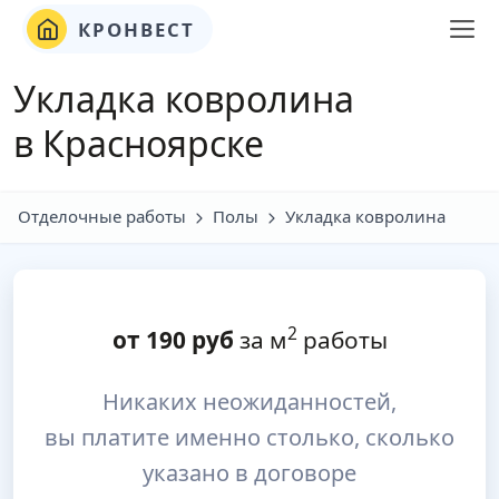
КРОНВЕСТ
Укладка ковролина
в Красноярске
Отделочные работы
Полы
Укладка ковролина
2
от
190
руб
за м
работы
Никаких неожиданностей,
вы платите именно столько, сколько
указано в договоре