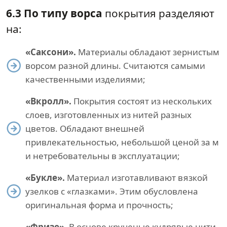
6.3 По типу ворса
покрытия разделяют
на:
«Саксони».
Материалы обладают зернистым
ворсом разной длины. Считаются самыми
качественными изделиями;
«Вкролл».
Покрытия состоят из нескольких
слоев, изготовленных из нитей разных
цветов. Обладают внешней
привлекательностью, небольшой ценой за м
и нетребовательны в эксплуатации;
«Букле».
Материал изготавливают вязкой
узелков с «глазками». Этим обусловлена
оригинальная форма и прочность;
«Фризе».
В основе крученые кудрявые нити.