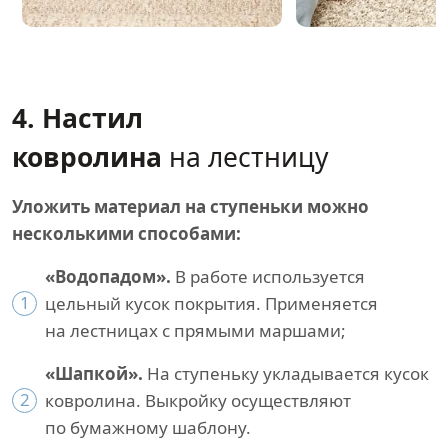
4. Настил
ковролина
на лестницу
Уложить материал на ступеньки можно
несколькими способами:
«Водопадом».
В работе используется
1
цельный кусок покрытия. Применяется
на лестницах с прямыми маршами;
«Шапкой».
На ступеньку укладывается кусок
2
ковролина. Выкройку осуществляют
по бумажному шаблону.