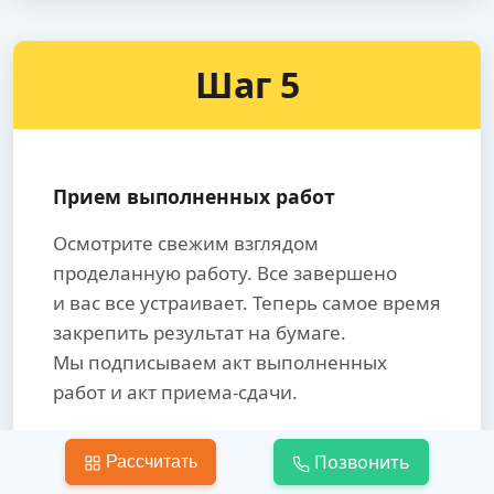
Шаг 5
Прием выполненных работ
Осмотрите свежим взглядом
проделанную работу. Все завершено
и вас все устраивает. Теперь самое время
закрепить результат на бумаге.
Мы подписываем акт выполненных
работ и акт приема-сдачи.
Только после принятия работы,
Позвонить
Рассчитать
производится окончательный расчет.