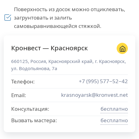
Поверхность из досок можно отциклевать,
загрунтовать и залить
самовыравнивающейся стяжкой.
Кронвест — Красноярск
660125
,
Россия
,
Красноярский край
, г.
Красноярск
,
ул. Водопьянова, 7а
+7 (995) 577−52−42
Телефон:
krasnoyarsk@kronvest.net
Email:
Консультация:
бесплатно
Вызвать мастера:
бесплатно