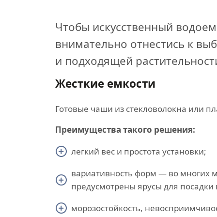
Чтобы искусственный водоем
внимательно отнестись к вы
и подходящей растительност
Жесткие емкости
Готовые чаши из стекловолокна или пл
Преимущества такого решения:
легкий вес и простота установки;
вариативность форм — во многих 
предусмотрены ярусы для посадки 
морозостойкость, невосприимчивос