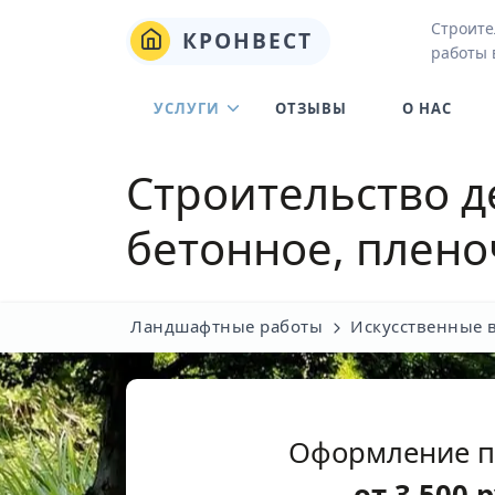
Строите
КРОНВЕСТ
работы 
УСЛУГИ
ОТЗЫВЫ
О НАС
Строительство д
бетонное, плено
Ландшафтные работы
Искусственные 
Оформление п
от
3 500
р