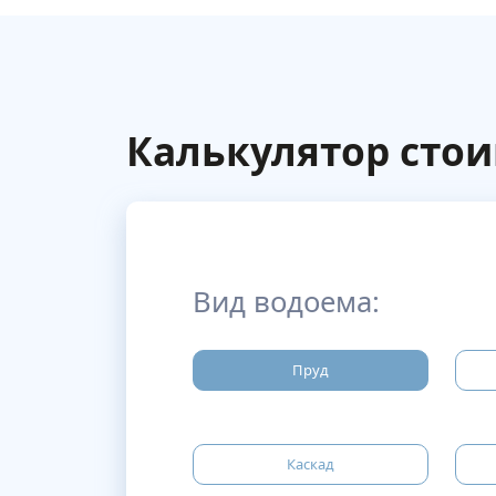
Калькулятор сто
Вид водоема:
Пруд
Каскад