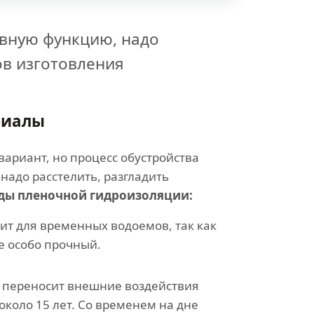
вную функцию, надо
ов изготовления
риалы
ариант, но процесс обустройства
надо расстелить, разгладить
ды пленочной гидроизоляции:
ит для временных водоемов, так как
е особо прочный.
переносит внешние воздействия
около 15 лет. Со временем на дне