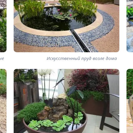
че
Искусственный пруд возле дома