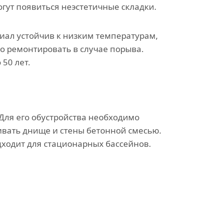
огут появиться неэстетичные складки.
ал устойчив к низким температурам,
о ремонтировать в случае порыва.
50 лет.
Для его обустройства необходимо
ивать днище и стены бетонной смесью.
дходит для стационарных бассейнов.