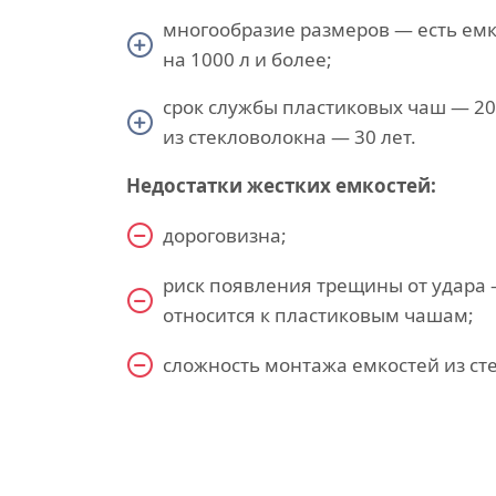
многообразие размеров — есть ем
на 1000 л и более;
срок службы пластиковых чаш — 20
из стекловолокна — 30 лет.
Недостатки жестких емкостей:
дороговизна;
риск появления трещины от удара 
относится к пластиковым чашам;
cложность монтажа емкостей из ст