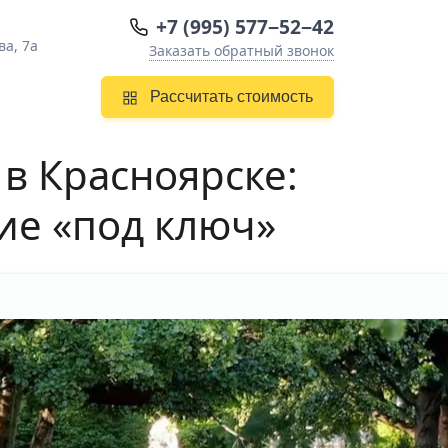
+7 (995) 577−52−42
ва, 7а
Заказать обратный звонок
Рассчитать стоимость
 в Красноярске
:
ие «под ключ»