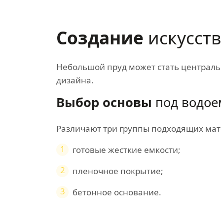
Создание
искусст
Небольшой пруд может стать централ
дизайна.
Выбор основы
под водое
Различают три группы подходящих мат
1
готовые жесткие емкости;
2
пленочное покрытие;
3
бетонное основание.