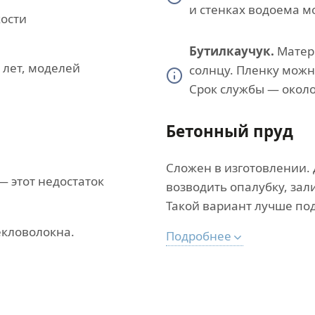
и стенках водоема м
кости
Бутилкаучук.
Матери
 лет, моделей
солнцу. Пленку можн
Срок службы — около 
Бетонный пруд
Сложен в изготовлении. 
— этот недостаток
возводить опалубку, зал
Такой вариант лучше по
екловолокна.
Подробнее