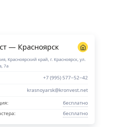
ст — Красноярск
сия
,
Красноярский край
, г.
Красноярск
,
ул.
, 7а
+7 (995) 577−52−42
krasnoyarsk@kronvest.net
ция:
бесплатно
стера:
бесплатно