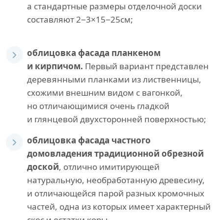
а стандартные размеры отделочной доски
составляют 2−3×15−25см;
облицовка фасада планкеном
и кирпичом.
Первый вариант представлен
деревянными планками из лиственницы,
схожими внешним видом с вагонкой,
но отличающимися очень гладкой
и глянцевой двухсторонней поверхностью;
облицовка фасада частного
домовладения традиционной обрезной
доской
, отлично имитирующей
натуральную, необработанную древесину,
и отличающейся парой разных кромочных
частей, одна из которых имеет характерный
скос и остатки коры.