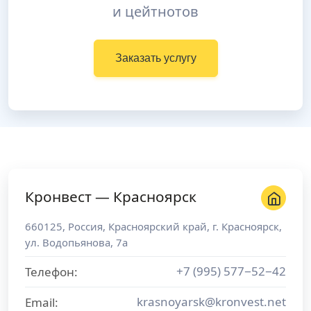
и цейтнотов
Заказать услугу
Кронвест — Красноярск
660125
,
Россия
,
Красноярский край
, г.
Красноярск
,
ул. Водопьянова, 7а
+7 (995) 577−52−42
Телефон:
krasnoyarsk@kronvest.net
Email: