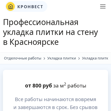
КРОНВЕСТ
Профессиональная
укладка плитки на стену
в Красноярске
Отделочные работы
Укладка плитки
Укладка плитки
2
от
800
руб
за м
работы
Все работы начинаются вовремя
и завершаются в срок. Без срывов