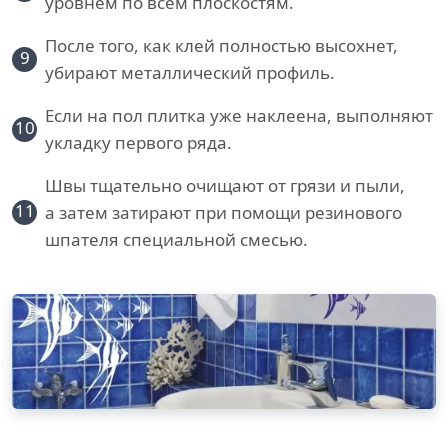
уровнем по всем плоскостям.
После того, как клей полностью высохнет,
9
убирают металлический профиль.
Если на пол плитка уже наклеена, выполняют
10
укладку первого ряда.
Швы тщательно очищают от грязи и пыли,
11
а затем затирают при помощи резинового
шпателя специальной смесью.