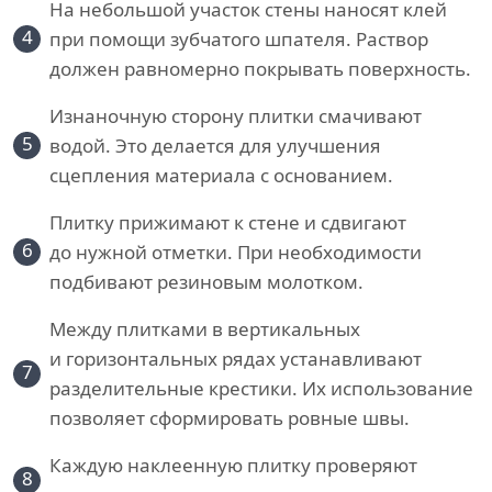
На небольшой участок стены наносят клей
4
при помощи зубчатого шпателя. Раствор
должен равномерно покрывать поверхность.
Изнаночную сторону плитки смачивают
5
водой. Это делается для улучшения
сцепления материала с основанием.
Плитку прижимают к стене и сдвигают
6
до нужной отметки. При необходимости
подбивают резиновым молотком.
Между плитками в вертикальных
и горизонтальных рядах устанавливают
7
разделительные крестики. Их использование
позволяет сформировать ровные швы.
Каждую наклеенную плитку проверяют
8