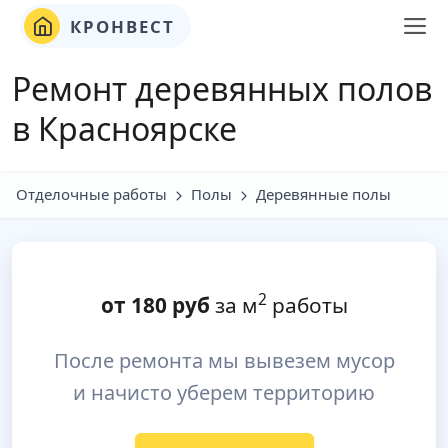
КРОНВЕСТ
Ремонт деревянных полов
в Красноярске
Отделочные работы
Полы
Деревянные полы
2
от
180
руб
за м
работы
После ремонта мы вывезем мусор
и начисто уберем территорию