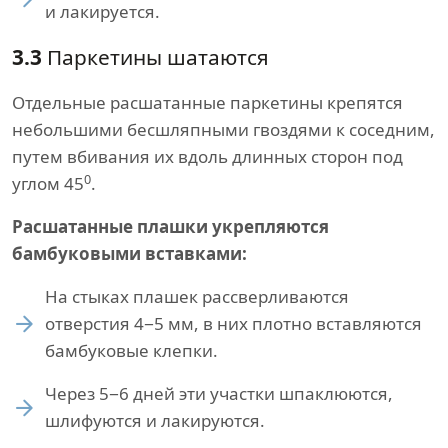
и лакируется.
3.3
Паркетины шатаются
Отдельные расшатанные паркетины крепятся
небольшими бесшляпными гвоздями к соседним,
путем вбивания их вдоль длинных сторон под
0
углом 45
.
Расшатанные плашки укрепляются
бамбуковыми вставками:
На стыках плашек рассверливаются
отверстия 4−5 мм, в них плотно вставляются
бамбуковые клепки.
Через 5−6 дней эти участки шпаклюются,
шлифуются и лакируются.