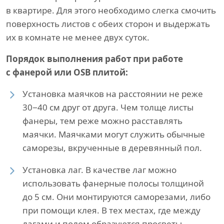
в квартире. Для этого необходимо слегка смочить
поверхность листов с обеих сторон и выдержать
их в комнате не менее двух суток.
Порядок выполнения работ при работе
с фанерой или OSB плитой:
Установка маячков на расстоянии не реже
30−40 см друг от друга. Чем толще листы
фанеры, тем реже можно расставлять
маячки. Маячками могут служить обычные
саморезы, вкрученные в деревянный пол.
Установка лаг. В качестве лаг можно
использовать фанерные полосы толщиной
до 5 см. Они монтируются саморезами, либо
при помощи клея. В тех местах, где между
лагами и полом образуются просветы,