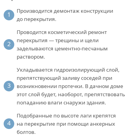
Производится демонтаж конструкции
1
до перекрытия.
Проводится косметический ремонт
перекрытия — трещины и щели
2
заделываются цементно-песчаным
раствором.
Укладывается гидроизолирующий слой,
препятствующий заливу соседей при
3
возникновении протечки. В дачном доме
этот слой будет, наоборот, препятствовать
попаданию влаги снаружи здания.
Подобранные по высоте лаги крепятся
4
на перекрытие при помощи анкерных
болтов.