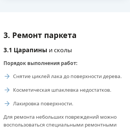
3. Ремонт паркета
3.1 Царапины
и сколы
Порядок выполнения работ:
Снятие циклей лака до поверхности дерева.
Косметическая шпаклевка недостатков.
Лакировка поверхности.
Для ремонта небольших повреждений можно
воспользоваться специальными ремонтными