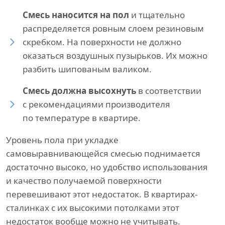
Смесь наносится на пол
и тщательно
распределяется ровным слоем резиновым
скребком. На поверхности не должно
оказаться воздушных пузырьков. Их можно
разбить шипованым валиком.
Смесь должна высохнуть
в соответствии
с рекомендациями производителя
по температуре в квартире.
Уровень пола при укладке
самовыравнивающейся смесью поднимается
достаточно высоко, но удобство использования
и качество получаемой поверхности
перевешивают этот недостаток. В квартирах-
сталинках с их высокими потолками этот
недостаток вообще можно не учитывать.