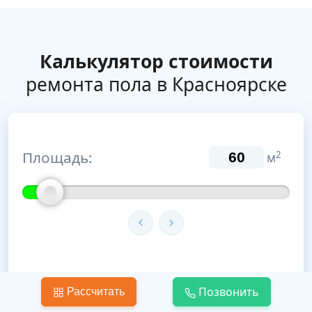
Калькулятор стоимости
ремонта пола в Красноярске
Площадь:
2
м
Тип стяжки:
Позвонить
Рассчитать
Мокрая