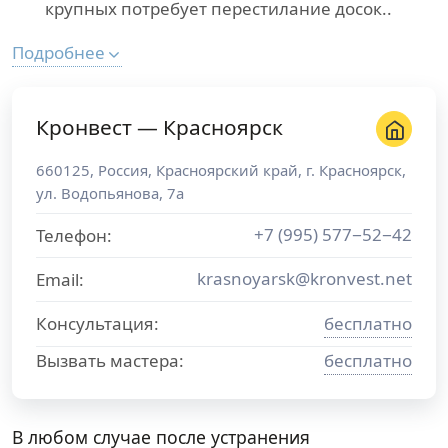
крупных потребует перестилание досок..
Подробнее
Кронвест — Красноярск
660125
,
Россия
,
Красноярский край
, г.
Красноярск
,
ул. Водопьянова, 7а
+7 (995) 577−52−42
Телефон:
krasnoyarsk@kronvest.net
Email:
Консультация:
бесплатно
Вызвать мастера:
бесплатно
В любом случае после устранения