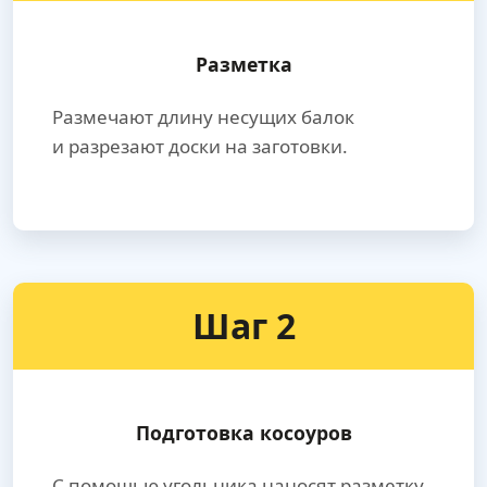
Разметка
Размечают длину несущих балок
и разрезают доски на заготовки.
Шаг 2
Подготовка косоуров
С помощью угольника наносят разметку