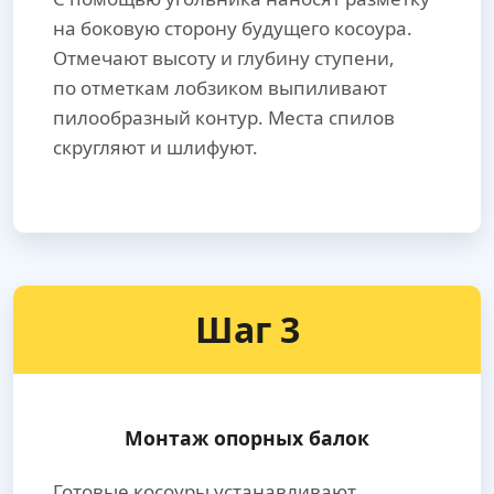
на боковую сторону будущего косоура.
Отмечают высоту и глубину ступени,
по отметкам лобзиком выпиливают
пилообразный контур. Места спилов
скругляют и шлифуют.
Шаг 3
Монтаж опорных балок
Готовые косоуры устанавливают