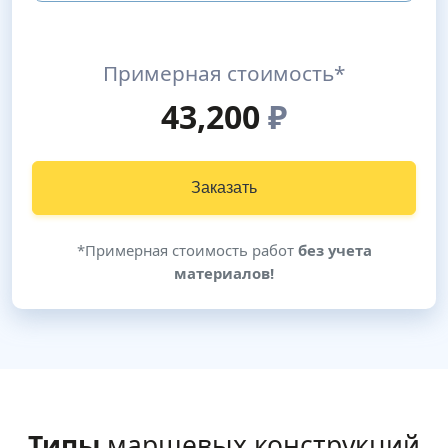
Примерная стоимость*
43,200
₽
Заказать
*Примерная стоимость работ
без учета
материалов!
Типы
маршевых конструкций