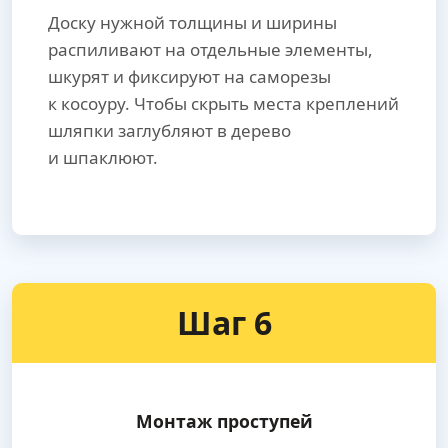
Доску нужной толщины и ширины
распиливают на отдельные элементы,
шкурят и фиксируют на саморезы
к косоуру. Чтобы скрыть места креплений
шляпки заглубляют в дерево
и шпаклюют.
Шаг 6
Монтаж проступей