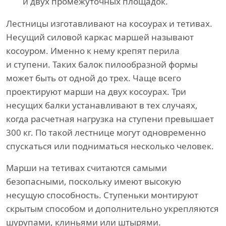
и двух промежуточных площадок.
Лестницы изготавливают на косоурах и тетивах.
Несущий силовой каркас маршей называют
косоуром. Именно к нему крепят перила
и ступени. Таких балок пилообразной формы
может быть от одной до трех. Чаще всего
проектируют марши на двух косоурах. Три
несущих балки устанавливают в тех случаях,
когда расчетная нагрузка на ступени превышает
300 кг. По такой лестнице могут одновременно
спускаться или подниматься несколько человек.
Марши на тетивах считаются самыми
безопасными, поскольку имеют высокую
несущую способность. Ступеньки монтируют
скрытым способом и дополнительно укрепляются
шурупами, клиньями или штырями.