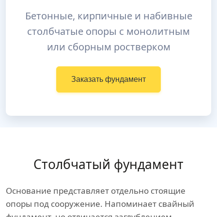
Бетонные, кирпичные и набивные
столбчатые опоры с монолитным
или сборным ростверком
Заказать фундамент
Столбчатый фундамент
Основание представляет отдельно стоящие
опоры под сооружение. Напоминает свайный
фундамент, но отличается заглублением,