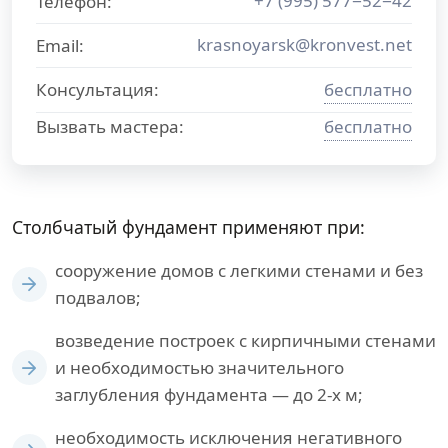
+7 (995) 577−52−42
Телефон:
krasnoyarsk@kronvest.net
Email:
Консультация:
бесплатно
Вызвать мастера:
бесплатно
Столбчатый фундамент применяют при:
сооружение домов с легкими стенами и без
подвалов;
возведение построек с кирпичными стенами
и необходимостью значительного
заглубления фундамента — до 2-х м;
необходимость исключения негативного