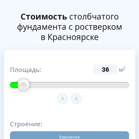
Стоимость
столбчатого
фундамента с ростверком
в Красноярске
Площадь:
2
м
Строение:
Каркасное