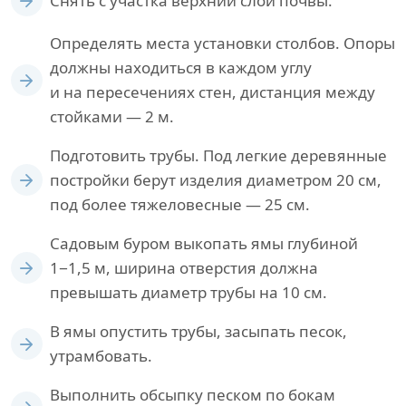
Снять с участка верхний слой почвы.
Определять места установки столбов. Опоры
должны находиться в каждом углу
и на пересечениях стен, дистанция между
стойками — 2 м.
Подготовить трубы. Под легкие деревянные
постройки берут изделия диаметром 20 см,
под более тяжеловесные — 25 см.
Садовым буром выкопать ямы глубиной
1−1,5 м, ширина отверстия должна
превышать диаметр трубы на 10 см.
В ямы опустить трубы, засыпать песок,
утрамбовать.
Выполнить обсыпку песком по бокам