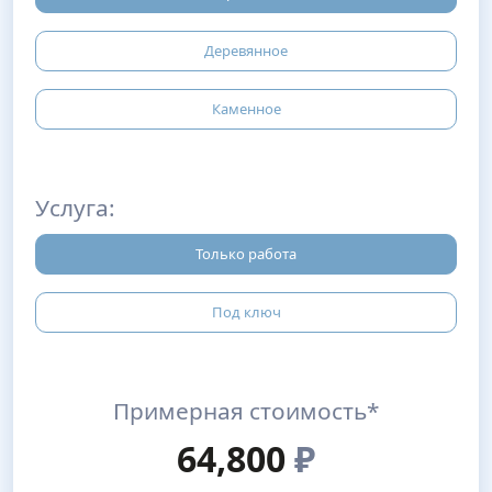
Деревянное
Каменное
Услуга:
Только работа
Под ключ
Примерная стоимость*
64,800
₽