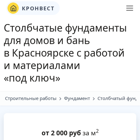
КРОНВЕСТ
Столбчатые фундаменты
для домов и бань
в Красноярске с работой
и материалами
«под ключ»
Строительные работы
Фундамент
Столбчатый фунд
2
от
2 000
руб
за м