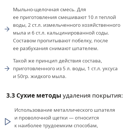
Мыльно-щелочная смесь. Для
ее приготовления смешивают 10 л теплой
воды, 2 ст.л. измельченного хозяйственного
мыла и 6 ст.л. кальцинированной соды.
Составом пропитывают побелку, после
ее разбухания снимают шпателем.
Такой же принцип действия состава,
приготовленного из 5 л. воды, 1 ст.л. уксуса
и 50гр. жидкого мыла.
3.3 Сухие методы
удаления покрытия:
Использование металлического шпателя
и проволочной щетки — относится
к наиболее трудоемким способам,