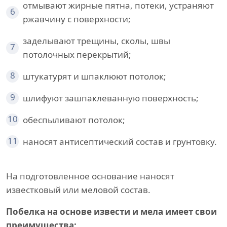
отмывают жирные пятна, потеки, устраняют
6
ржавчину с поверхности;
заделывают трещины, сколы, швы
7
потолочных перекрытий;
8
штукатурят и шпаклюют потолок;
9
шлифуют зашпаклеванную поверхность;
10
обеспыливают потолок;
11
наносят антисептический состав и грунтовку.
На подготовленное основание наносят
известковый или меловой состав.
Побелка на основе извести и мела имеет свои
преимущества: