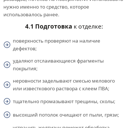
нужно именно то средство, которое
использовалось ранее.
4.1 Подготовка
к отделке:
поверхность проверяют на наличие
дефектов;
удаляют отслаивающиеся фрагменты
покрытия;
неровности заделывают смесью мелового
или известкового раствора с клеем ПВА;
тщательно промазывают трещины, сколы;
высохший потолок очищают от пыли, грязи;
устранить желтизну поможет обработка