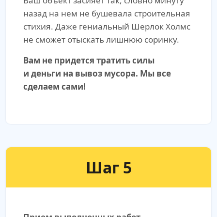
Ваш объект засияет так, словно минуту
назад на нем не бушевала строительная
стихия. Даже гениальный Шерлок Холмс
не сможет отыскать лишнюю соринку.
Вам не придется тратить силы
и деньги на вывоз мусора. Мы все
сделаем сами!
Шаг 5
Прием выполненных работ