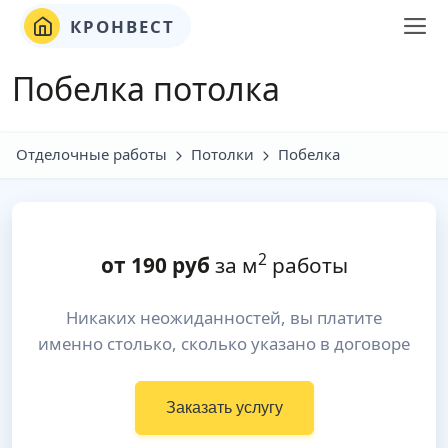
КРОНВЕСТ
Побелка потолка
Отделочные работы
Потолки
Побелка
2
от
190
руб
за м
работы
Никаких неожиданностей, вы платите
именно столько, сколько указано в договоре
Заказать услугу