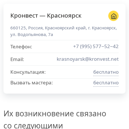
Кронвест — Красноярск
660125
,
Россия
,
Красноярский край
, г.
Красноярск
,
ул. Водопьянова, 7а
+7 (995) 577−52−42
Телефон:
krasnoyarsk@kronvest.net
Email:
Консультация:
бесплатно
Вызвать мастера:
бесплатно
Их возникновение связано
со следующими