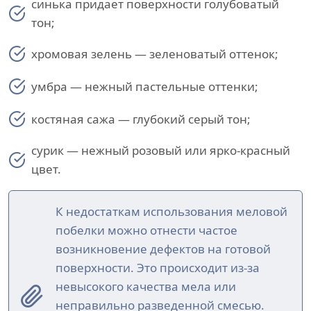
синька придает поверхности голубоватый
тон;
хромовая зелень — зеленоватый оттенок;
умбра — нежный пастельные оттенки;
костяная сажа — глубокий серый тон;
сурик — нежный розовый или ярко-красный
цвет.
К недостаткам использования меловой
побелки можно отнести частое
возникновение дефектов на готовой
поверхности. Это происходит из-за
невысокого качества мела или
неправильно разведенной смесью.