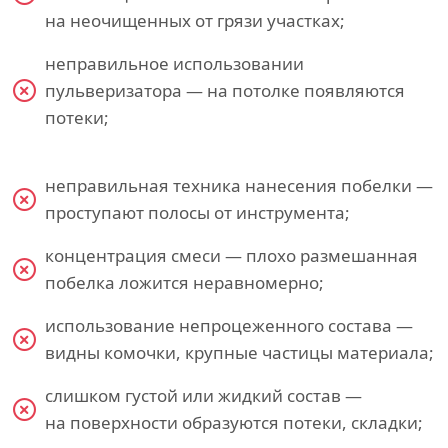
на неочищенных от грязи участках;
неправильное использовании
пульверизатора — на потолке появляются
потеки;
неправильная техника нанесения побелки —
проступают полосы от инструмента;
концентрация смеси — плохо размешанная
побелка ложится неравномерно;
использование непроцеженного состава —
видны комочки, крупные частицы материала;
слишком густой или жидкий состав —
на поверхности образуются потеки, складки;