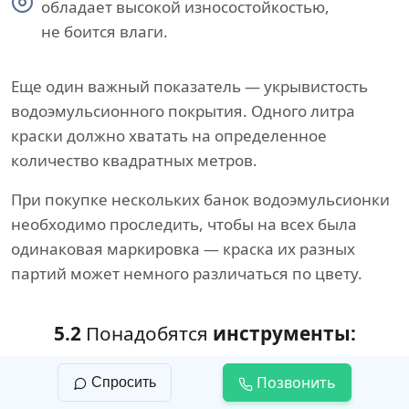
обладает высокой износостойкостью,
не боится влаги.
Еще один важный показатель — укрывистость
водоэмульсионного покрытия. Одного литра
краски должно хватать на определенное
количество квадратных метров.
При покупке нескольких банок водоэмульсионки
необходимо проследить, чтобы на всех была
одинаковая маркировка — краска их разных
партий может немного различаться по цвету.
5.2
Понадобятся
инструменты:
широкий шпатель;
Позвонить
Спросить