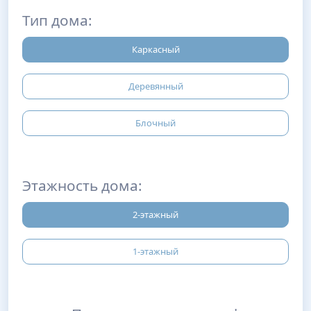
Тип дома:
Каркасный
Деревянный
Блочный
Этажность дома:
2-этажный
1-этажный