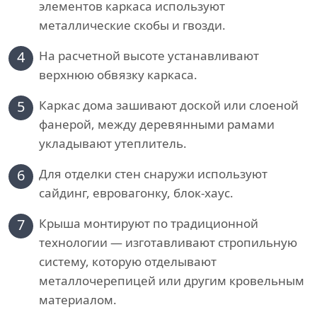
элементов каркаса используют
металлические скобы и гвозди.
4
На расчетной высоте устанавливают
верхнюю обвязку каркаса.
5
Каркас дома зашивают доской или слоеной
фанерой, между деревянными рамами
укладывают утеплитель.
6
Для отделки стен снаружи используют
сайдинг, евровагонку, блок-хаус.
7
Крыша монтируют по традиционной
технологии — изготавливают стропильную
систему, которую отделывают
металлочерепицей или другим кровельным
материалом.