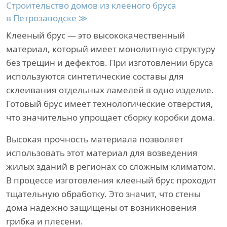
Строительство домов из клееного бруса
в Петрозаводске ≫
Клееный брус — это высококачественный
материал, который имеет монолитную структуру
без трещин и дефектов. При изготовлении бруса
используются синтетические составы для
склеивания отдельных ламелей в одно изделие.
Готовый брус имеет технологические отверстия,
что значительно упрощает сборку коробки дома.
Высокая прочность материала позволяет
использовать этот материал для возведения
жилых зданий в регионах со сложным климатом.
В процессе изготовления клееный брус проходит
тщательную обработку. Это значит, что стены
дома надежно защищены от возникновения
грибка и плесени.