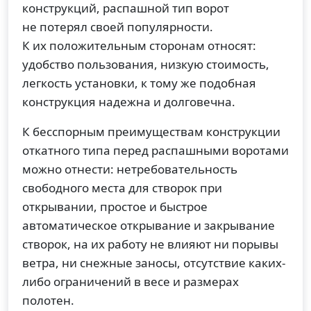
конструкций, распашной тип ворот
не потерял своей популярности.
К их положительным сторонам относят:
удобство пользования, низкую стоимость,
легкость установки, к тому же подобная
конструкция надежна и долговечна.
К бесспорным преимуществам конструкции
откатного типа перед распашными воротами
можно отнести: нетребовательность
свободного места для створок при
открывании, простое и быстрое
автоматическое открывание и закрывание
створок, на их работу не влияют ни порывы
ветра, ни снежные заносы, отсутствие каких-
либо ограничений в весе и размерах
полотен.