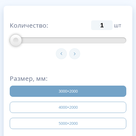
Количество:
шт
Размер, мм:
3000×2000
4000×2000
5000×2000