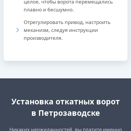
целое, чтобы ворота перемещались
плавно и бесшумно.
Отрегулировать привод, настроить
механизм, следуя инструкции
производителя.
Установка откатных ворот
в Петрозаводске
Никаких неожиданностей, вы платите именно