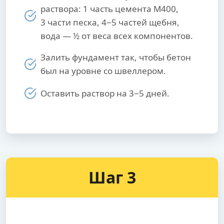
раствора: 1 часть цемента М400,
3 части песка, 4−5 частей щебня,
вода — ½ от веса всех компонентов.
Залить фундамент так, чтобы бетон
был на уровне со швеллером.
Оставить раствор на 3−5 дней.
Шаг 3