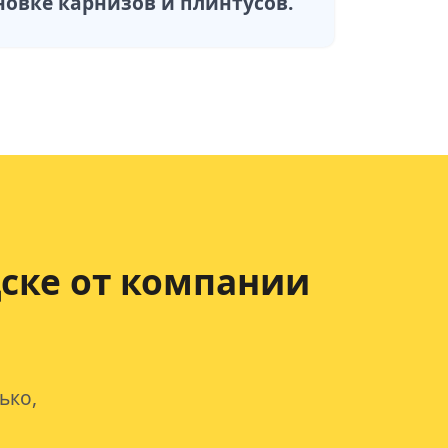
новке карнизов и плинтусов.
ске от компании
ько,