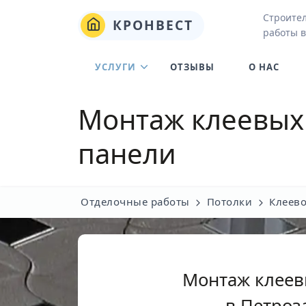
Строите
КРОНВЕСТ
работы в
УСЛУГИ
ОТЗЫВЫ
О НАС
Монтаж клеевых
панели
Отделочные работы
Потолки
Клеево
Монтаж клеев
в Петроз