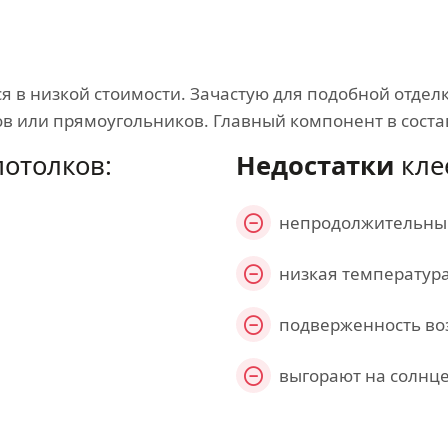
 в низкой стоимости. Зачастую для подобной отдел
ов или прямоугольников. Главный компонент в соста
отолков:
Недостатки
кле
непродолжительный
низкая температур
подверженность во
выгорают на солнц