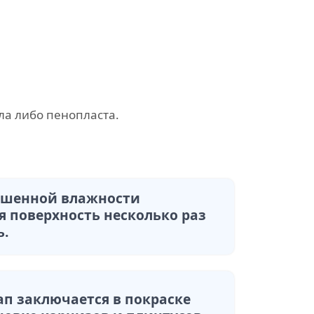
ла либо пенопласта.
ышенной влажности
я поверхность несколько раз
ь.
ап заключается в покраске