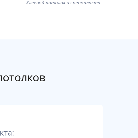
Клеевой потолок из пенопласта
потолков
кта: