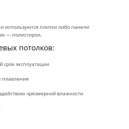
ки используются плитки либо панели
ве — полистирол.
евых потолков:
 срок эксплуатации
а плавления
здействию чрезмерной влажности
е