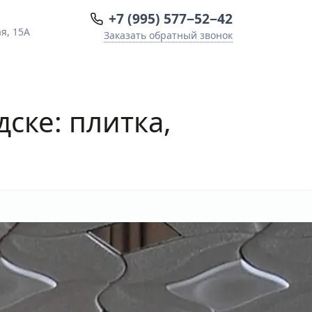
+7 (995) 577−52−42
я, 15А
Заказать обратный звонок
ске: плитка,