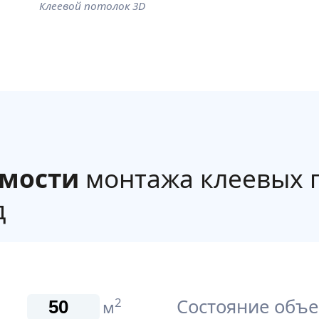
Клеевой потолок 3D
имости
монтажа клеевых 
д
Состояние объе
2
м