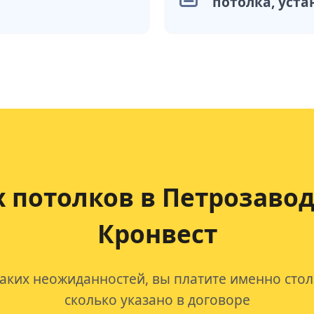
потолка, уста
 потолков
в Петрозавод
Кронвест
аких неожиданностей, вы платите именно стол
сколько указано в договоре