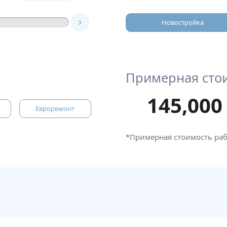
Новостройка
Примерная сто
145,000
Евроремонт
*Примерная стоимость ра