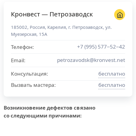
Кронвест — Петрозаводск
185002
,
Россия
,
Карелия
, г.
Петрозаводск
,
ул.
Муезерская, 15А
+7 (995) 577−52−42
Телефон:
petrozavodsk@kronvest.net
Email:
Консультация:
бесплатно
Вызвать мастера:
бесплатно
Возникновение дефектов связано
со следующими причинами: