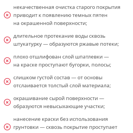
некачественная очистка старого покрытия
приводит к появлению темных пятен
на окрашенной поверхности;
длительное протекание воды сквозь
штукатурку — образуются ржавые потеки;
плохо отшлифован слой шпатлевки —
на краске проступают бугорки, полосы;
слишком густой состав — от основы
отслаивается толстый слой материала;
окрашивание сырой поверхности —
образуются невысыхающие участки;
нанесение краски без использования
грунтовки — сквозь покрытие проступает