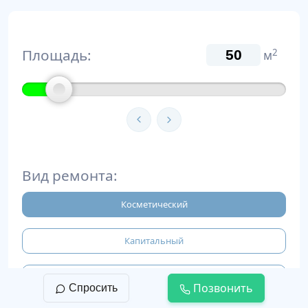
Площадь:
2
м
Вид ремонта:
Косметический
Капитальный
Евроремонт
Позвонить
Спросить