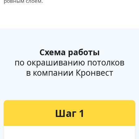
ровным слоем.
Схема работы
по окрашиванию потолков
в компании Кронвест
Шаг 1