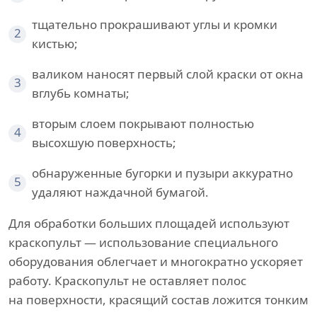
тщательно прокрашивают углы и кромки
2
кистью;
валиком наносят первый слой краски от окна
3
вглубь комнаты;
вторым слоем покрывают полностью
4
высохшую поверхность;
обнаруженные бугорки и пузыри аккуратно
5
удаляют наждачной бумагой.
Для обработки больших площадей используют
краскопульт — использование специального
оборудования облегчает и многократно ускоряет
работу. Краскопульт не оставляет полос
на поверхности, красящий состав ложится тонким