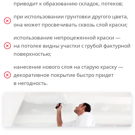
приводит к образованию складок, потеков;
при использовании грунтовки другого цвета,
она может просвечивать сквозь слой краски;
использование непроцеженной краски —
на потолке видны участки с грубой фактурной
поверхностью;
нанесение нового слоя на старую краску —
декоративное покрытие быстро придет
в негодность.