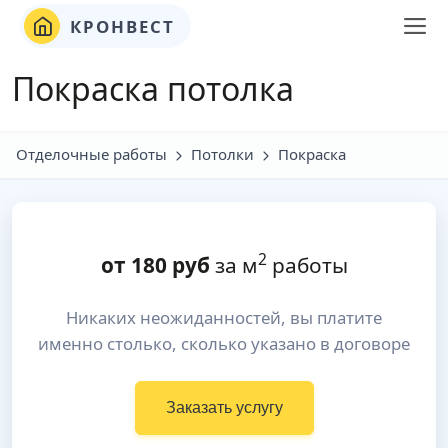
КРОНВЕСТ
Покраска потолка
Отделочные работы
Потолки
Покраска
2
от
180
руб
за м
работы
Никаких неожиданностей, вы платите
именно столько, сколько указано в договоре
Заказать услугу