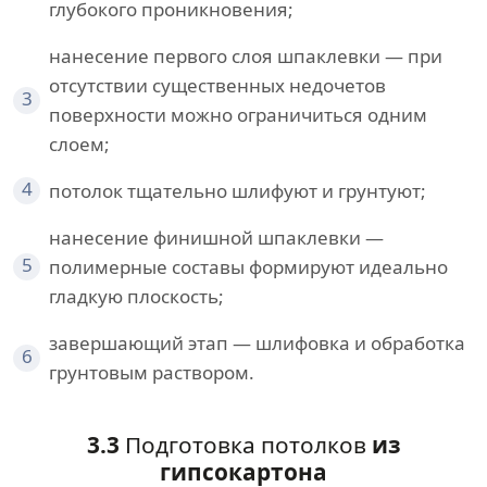
глубокого проникновения;
нанесение первого слоя шпаклевки — при
отсутствии существенных недочетов
3
поверхности можно ограничиться одним
слоем;
4
потолок тщательно шлифуют и грунтуют;
нанесение финишной шпаклевки —
5
полимерные составы формируют идеально
гладкую плоскость;
завершающий этап — шлифовка и обработка
6
грунтовым раствором.
3.3
Подготовка потолков
из
гипсокартона