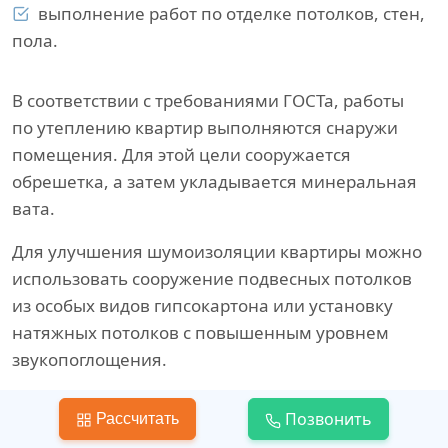
выполнение работ по отделке потолков, стен,
пола.
В соответствии с требованиями ГОСТа, работы
по утеплению квартир выполняются снаружи
помещения. Для этой цели сооружается
обрешетка, а затем укладывается минеральная
вата.
Для улучшения шумоизоляции квартиры можно
использовать сооружение подвесных потолков
из особых видов гипсокартона или установку
натяжных потолков с повышенным уровнем
звукопоглощения.
Для звукоизоляции пола хорошо подходит
Позвонить
Рассчитать
пробковое напольное покрытие.