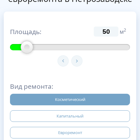
Площадь:
2
м
Вид ремонта:
Косметический
Капитальный
Евроремонт