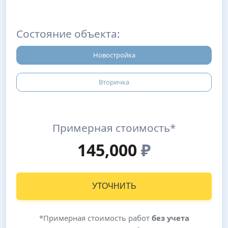
Состояние объекта:
Новостройка
Вторичка
Примерная стоимость*
145,000
₽
УТОЧНИТЬ
*Примерная стоимость работ
без учета