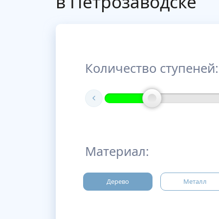
в Петрозаводске
Количество ступеней:
Материал:
Дерево
Металл