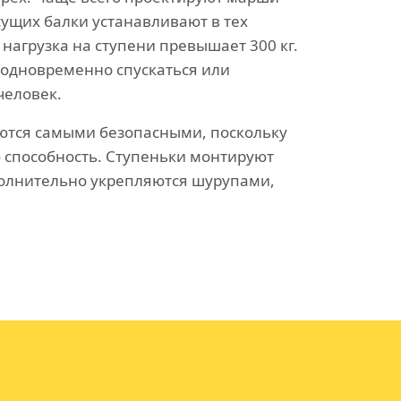
есущих балки устанавливают в тех
 нагрузка на ступени превышает 300 кг.
 одновременно спускаться или
человек.
ются самыми безопасными, поскольку
способность. Ступеньки монтируют
олнительно укрепляются шурупами,