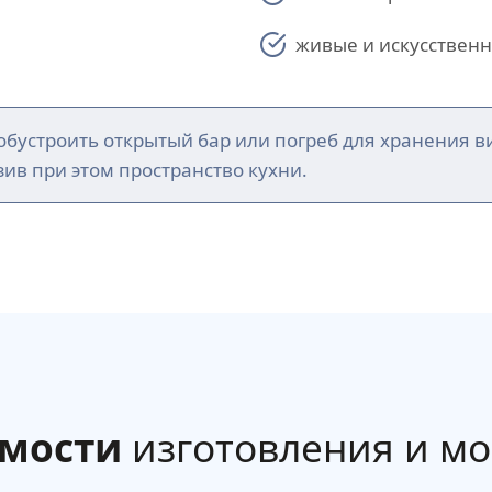
живые и искусственн
бустроить открытый бар или погреб для хранения в
ив при этом пространство кухни.
имости
изготовления и м