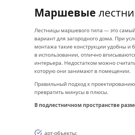
Маршевые
лестн
Лестницы маршевого типа — это самы
вариант для загородного дома. При ус
монтажа такие конструкции удобны и 
в использовании, отлично вписываютс
интерьера. Недостатком можно считат
которую они занимают в помещении.
Правильный подход к проектировани
превратить минусы в плюсы.
В подлестничном пространстве раз
арт-объекты;