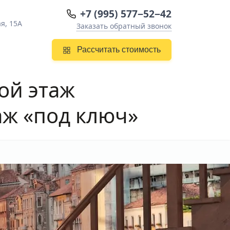
+7 (995) 577−52−42
я, 15А
Заказать обратный звонок
Рассчитать стоимость
ой этаж
аж «под ключ»