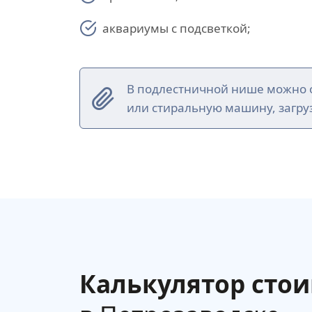
аквариумы с подсветкой;
В подлестничной нише можно о
или стиральную машину, загруз
Калькулятор сто