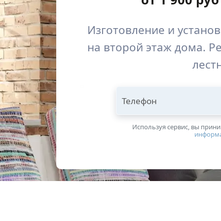
Изготовление и устано
на второй этаж дома. Р
лест
Телефон
Используя сервис, вы прин
информ