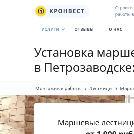
Строите
КРОНВЕСТ
работы в
УСЛУГИ
ОТЗЫВЫ
О НАС
Установка марше
в Петрозаводске
Монтажные работы
Лестницы
Марш
Маршевые лестницы
от
1 900
руб