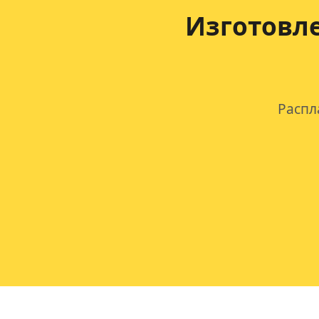
Изготовл
Распл