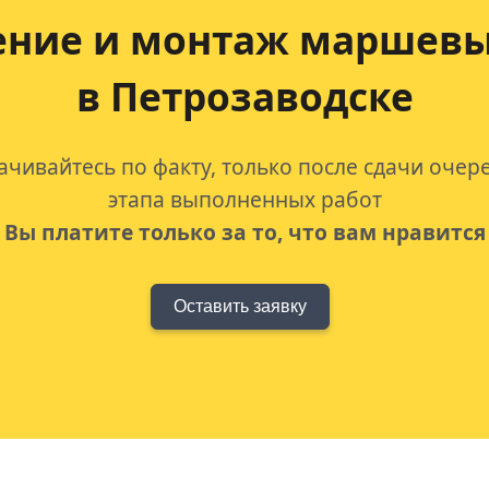
ение и монтаж маршевы
в Петрозаводске
ачивайтесь по факту, только после сдачи очер
этапа выполненных работ
Вы платите только за то, что вам нравится
Оставить заявку