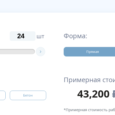
Форма:
шт
Прямая
Примерная сто
43,200
Бетон
*Примерная стоимость ра