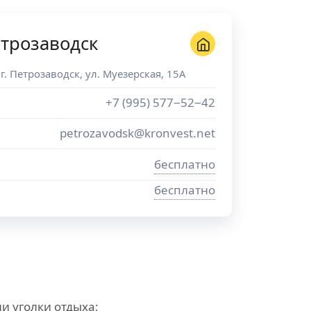
трозаводск
 г.
Петрозаводск
,
ул. Муезерская, 15А
+7 (995) 577−52−42
petrozavodsk@kronvest.net
бесплатно
бесплатно
и уголки отдыха;