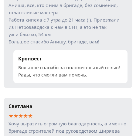
Аниша, все, кто с ним в бригаде, без сомнения,
талантливые мастера.
Работа кипела с 7 утра до 21 часа (!). Приезжали
из Петрозаводска к нам в СНТ, а это не так
уж и близко, 54 км
Большое спасибо Анишу, бригаде, вам!
Кронвест
Большое спасибо за положительный отзыв!
Рады, что смогли вам помочь.
Светлана
★
★
★
★
★
Хочу выразить огромную благодарность, а именно
бригаде строителей под руководством Ширяева