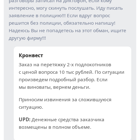
разговоры записал на диктофон, если кому
интересно, могу скинуть послушать. Иду писать
заявление в полицию!!! Если вдруг вопрос
решится без полиции, обязательно напишу!
Надеюсь Вы не попадетесь на этот обман, ищите
другую фирму!!!
Кронвест
Заказ на перетяжку 2-х подлокотников
с ценой вопроса 10 тыс рублей. По ситуации
произведем подробный разбор. Если
мы виноваты, вернем деньги.
Приносим извинения за сложившуюся
ситуацию.
UPD:
Денежные средства заказчика
возмещены в полном объеме.