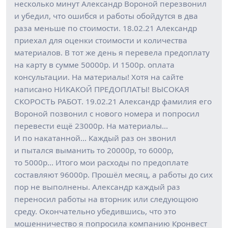
несколько минут Александр Вороной перезвонил
и убедил, что ошибся и работы обойдутся в два
раза меньше по стоимости. 18.02.21 Александр
приехал для оценки стоимости и количества
материалов. В тот же день я перевела предоплату
на карту в сумме 50000р. И 1500р. оплата
консультации. На материалы! Хотя на сайте
написано НИКАКОЙ ПРЕДОПЛАТЫ! ВЫСОКАЯ
СКОРОСТЬ РАБОТ. 19.02.21 Александр фамилия его
Вороной позвонил с нового номера и попросил
перевести ещё 23000р. На материалы…
И по накатанной… Каждый раз он звонил
и пытался выманить то 20000р, то 6000р,
то 5000р… Итого мои расходы по предоплате
составляют 96000р. Прошёл месяц, а работы до сих
пор не выполнены. Александр каждый раз
переносил работы на вторник или следующюю
среду. Окончательно убедившись, что это
мошенничество я попросила компанию Кронвест