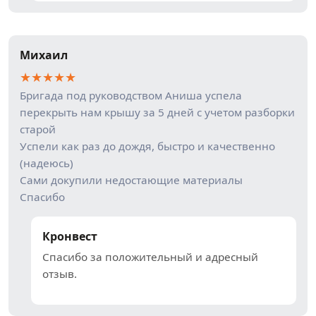
Михаил
★
★
★
★
★
Бригада под руководством Аниша успела
перекрыть нам крышу за 5 дней с учетом разборки
старой
Успели как раз до дождя, быстро и качественно
(надеюсь)
Сами докупили недостающие материалы
Спасибо
Кронвест
Спасибо за положительный и адресный
отзыв.