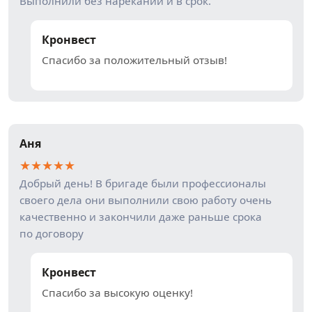
Выполнили без нареканий и в срок.
Кронвест
Спасибо за положительный отзыв!
Аня
★
★
★
★
★
Добрый день! В бригаде были профессионалы
своего дела они выполнили свою работу очень
качественно и закончили даже раньше срока
по договору
Кронвест
Спасибо за высокую оценку!