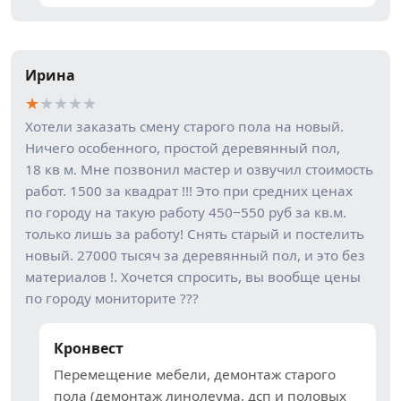
Ирина
★
★
★
★
★
Хотели заказать смену старого пола на новый.
Ничего особенного, простой деревянный пол,
18 кв м. Мне позвонил мастер и озвучил стоимость
работ. 1500 за квадрат !!! Это при средних ценах
по городу на такую работу 450−550 руб за кв.м.
только лишь за работу! Снять старый и постелить
новый. 27000 тысяч за деревянный пол, и это без
материалов !. Хочется спросить, вы вообще цены
по городу мониторите ???
Кронвест
Перемещение мебели, демонтаж старого
пола (демонтаж линолеума, дсп и половых