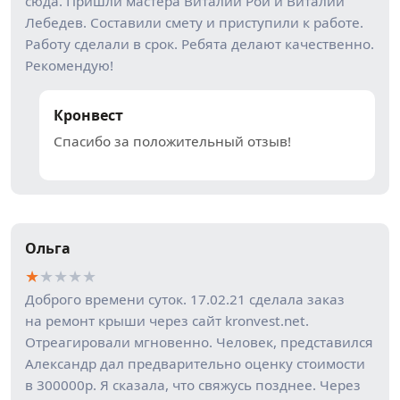
сюда. Пришли мастера Виталий Рой и Виталий
Лебедев. Составили смету и приступили к работе.
Работу сделали в срок. Ребята делают качественно.
Рекомендую!
Кронвест
Спасибо за положительный отзыв!
Ольга
★
★
★
★
★
Доброго времени суток. 17.02.21 сделала заказ
на ремонт крыши через сайт kronvest.net.
Отреагировали мгновенно. Человек, представился
Александр дал предварительно оценку стоимости
в 300000р. Я сказала, что свяжусь позднее. Через