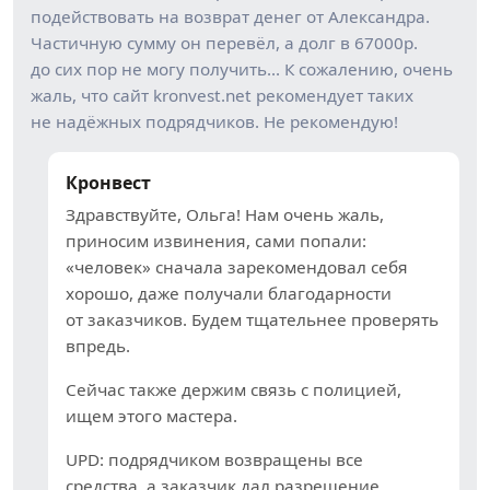
подействовать на возврат денег от Александра.
Частичную сумму он перевёл, а долг в 67000р.
до сих пор не могу получить… К сожалению, очень
жаль, что сайт kronvest.net рекомендует таких
не надёжных подрядчиков. Не рекомендую!
Кронвест
Здравствуйте, Ольга! Нам очень жаль,
приносим извинения, сами попали:
«человек» сначала зарекомендовал себя
хорошо, даже получали благодарности
от заказчиков. Будем тщательнее проверять
впредь.
Сейчас также держим связь с полицией,
ищем этого мастера.
UPD: подрядчиком возвращены все
средства, а заказчик дал разрешение