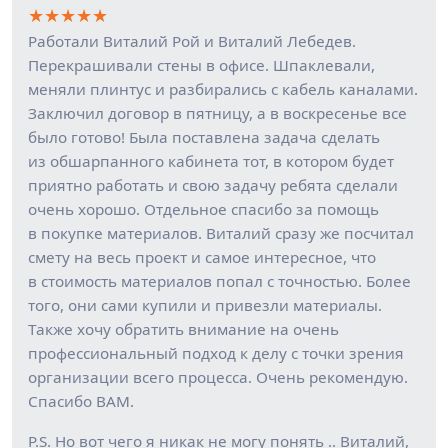
★
★
★
★
★
Работали Виталий Рой и Виталий Лебедев.
Перекрашивали стены в офисе. Шпаклевали,
меняли плинтус и разбирались с кабель каналами.
Заключил договор в пятницу, а в воскресенье все
было готово! Была поставлена задача сделать
из обшарпанного кабинета тот, в котором будет
приятно работать и свою задачу ребята сделали
очень хорошо. Отдельное спасибо за помощь
в покупке материалов. Виталий сразу же посчитал
смету на весь проект и самое интересное, что
в стоимость материалов попал с точностью. Более
того, они сами купили и привезли материалы.
Также хочу обратить внимание на очень
профессиональный подход к делу с точки зрения
организации всего процесса. Очень рекомендую.
Спасибо ВАМ.
P.S. Но вот чего я никак не могу понять .. Виталий,