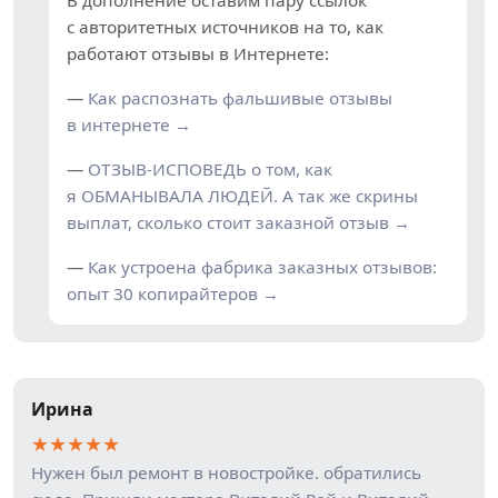
В дополнение оставим пару ссылок
с авторитетных источников на то, как
работают отзывы в Интернете:
—
Как распознать фальшивые отзывы
в интернете →
—
ОТЗЫВ-ИСПОВЕДЬ о том, как
я ОБМАНЫВАЛА ЛЮДЕЙ. А так же скрины
выплат, сколько стоит заказной отзыв →
—
Как устроена фабрика заказных отзывов:
опыт 30 копирайтеров →
Ирина
★
★
★
★
★
Нужен был ремонт в новостройке. обратились