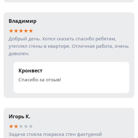
Владимир
★
★
★
★
★
Добрый день. Хотел сказать спасибо ребятам,
утеплял стены в квартире. Отличная работа, очень
доволен.
Кронвест
Спасибо за отзыв!
Игорь К.
★
★
★
★
★
Задача стояла покраска стен фактурной