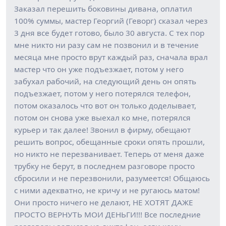
Заказал перешить боковины дивана, оплатил
100% суммы, мастер Георгий (Геворг) сказал через
3 дня все будет готово, было 30 августа. С тех пор
мне никто ни разу сам не позвонил и в течение
месяца мне просто врут каждый раз, сначала врал
мастер что он уже подъезжает, потом у него
забухал рабочий, на следующий день он опять
подъезжает, потом у него потерялся телефон,
потом оказалось что вот он только доделывает,
потом он снова уже выехал ко мне, потерялся
курьер и так далее! Звонил в фирму, обещают
решить вопрос, обещанные сроки опять прошли,
но никто не перезванивает. Теперь от меня даже
трубку не берут, в последнем разговоре просто
сбросили и не перезвонили, разумеется! Общаюсь
с ними адекватно, не кричу и не ругаюсь матом!
Они просто ничего не делают, НЕ ХОТЯТ ДАЖЕ
ПРОСТО ВЕРНУТЬ МОИ ДЕНЬГИ!!! Все последние