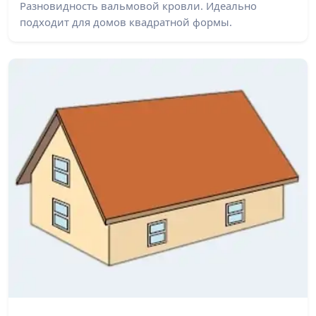
Разновидность вальмовой кровли. Идеально
подходит для домов квадратной формы.