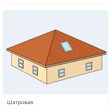
Шатровая