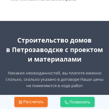
Cтроительство домов
в Петрозаводске
с проектом
и материалами
Никаких неожиданностей, вы платите именно
столько, сколько указано в договоре Наши цены
не поменяются в ходе работ
Позвонить
Создать запрос
Рассчитать