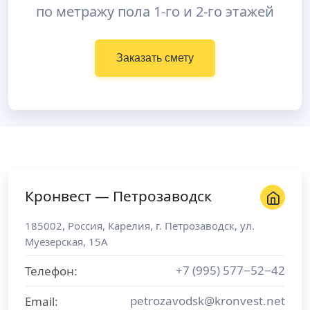
по метражу пола 1-го и 2-го этажей
Заказать смету
Кронвест — Петрозаводск
185002
,
Россия
,
Карелия
, г.
Петрозаводск
,
ул.
Муезерская, 15А
+7 (995) 577−52−42
Телефон:
petrozavodsk@kronvest.net
Email: