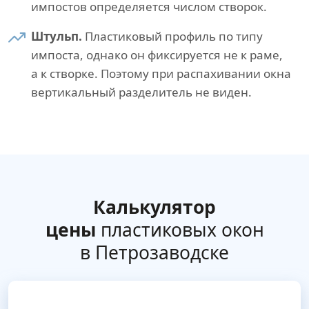
импостов определяется числом створок.
Штульп.
Пластиковый профиль по типу
импоста, однако он фиксируется не к раме,
а к створке. Поэтому при распахивании окна
вертикальный разделитель не виден.
Калькулятор
цены
пластиковых окон
в Петрозаводске