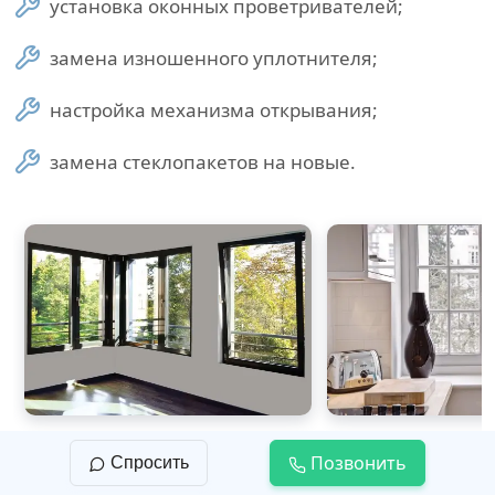
установка оконных проветривателей;
замена изношенного уплотнителя;
настройка механизма открывания;
замена стеклопакетов на новые.
Цветные пластиковые окна
Пластиковое 
Позвонить
Спросить