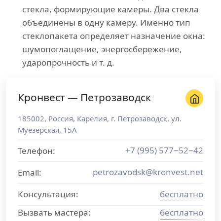
стекла, формирующие камеры. Два стекла
объединены в одну камеру. Именно тип
стеклопакета определяет назначение окна:
шумопоглащение, энергосбережение,
ударопрочность и т. д.
Кронвест — Петрозаводск
185002
,
Россия
,
Карелия
, г.
Петрозаводск
,
ул.
Муезерская, 15А
+7 (995) 577−52−42
Телефон:
petrozavodsk@kronvest.net
Email:
Консультация:
бесплатно
Вызвать мастера:
бесплатно