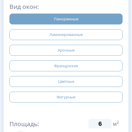
Вид окон:
Панорамные
Ламинированные
Арочные
Французские
Цветные
Фигурные
Площадь:
2
м