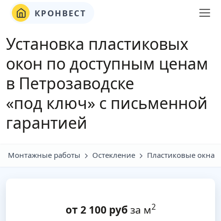
КРОНВЕСТ
Установка пластиковых
окон по доступным ценам
в Петрозаводске
«под ключ» с письменной
гарантией
Монтажные работы
Остекление
Пластиковые окна
2
от
2 100
руб
за м