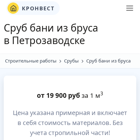
КРОНВЕСТ
Сруб бани из бруса
в Петрозаводске
Строительные работы
Срубы
Сруб бани из бруса
3
от
19 900
руб
за 1 м
Цена указана примерная и включает
в себя стоимость материалов. Без
учета стропильной части!