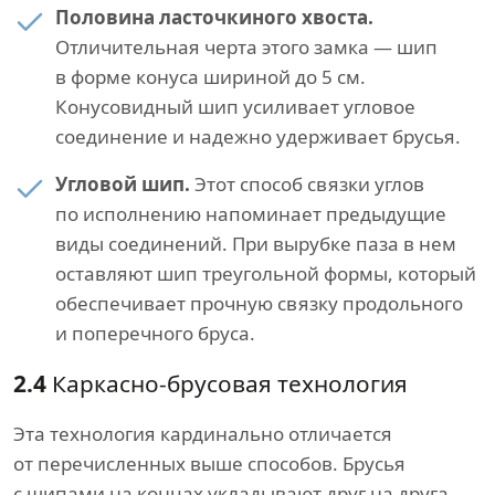
Половина ласточкиного хвоста.
Отличительная черта этого замка — шип
в форме конуса шириной до 5 см.
Конусовидный шип усиливает угловое
соединение и надежно удерживает брусья.
Угловой шип.
Этот способ связки углов
по исполнению напоминает предыдущие
виды соединений. При вырубке паза в нем
оставляют шип треугольной формы, который
обеспечивает прочную связку продольного
и поперечного бруса.
2.4
Каркасно-брусовая технология
Эта технология кардинально отличается
от перечисленных выше способов. Брусья
с шипами на концах укладывают друг на друга