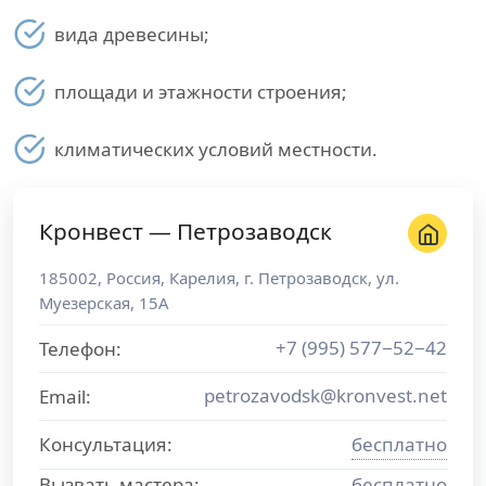
вида древесины;
площади и этажности строения;
климатических условий местности.
Кронвест — Петрозаводск
185002
,
Россия
,
Карелия
, г.
Петрозаводск
,
ул.
Муезерская, 15А
+7 (995) 577−52−42
Телефон:
petrozavodsk@kronvest.net
Email:
Консультация:
бесплатно
Вызвать мастера:
бесплатно