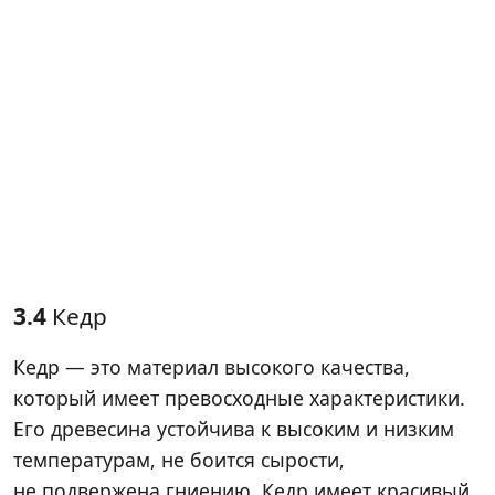
3.4
Кедр
Кедр — это материал высокого качества,
который имеет превосходные характеристики.
Его древесина устойчива к высоким и низким
температурам, не боится сырости,
не подвержена гниению. Кедр имеет красивый