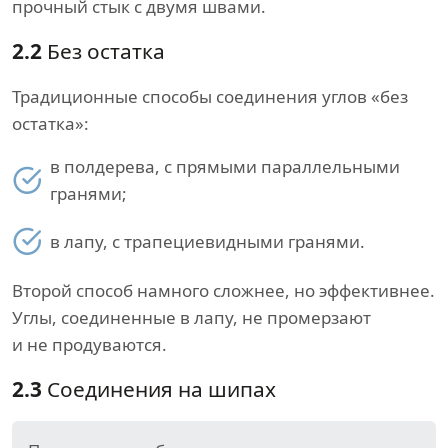
прочный стык с двумя швами.
2.2
Без остатка
Традиционные способы соединения углов «без
остатка»:
в полдерева, с прямыми параллельными
гранями;
в лапу, с трапециевидными гранями.
Второй способ намного сложнее, но эффективнее.
Углы, соединенные в лапу, не промерзают
и не продуваются.
2.3
Соединения на шипах