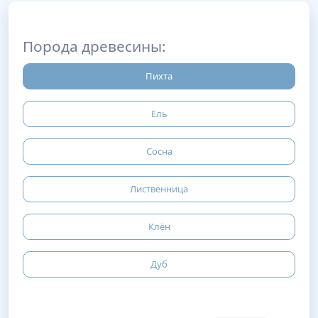
Порода древесины:
Пихта
Ель
Сосна
Лиственница
Клён
Дуб