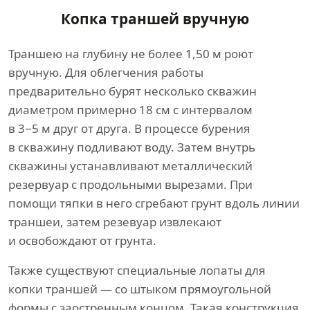
Копка траншей вручную
Траншею на глубину не более 1,50 м роют
вручную. Для облегчения работы
предварительно бурят несколько скважин
диаметром примерно 18 см с интервалом
в 3−5 м друг от друга. В процессе бурения
в скважину подливают воду. Затем внутрь
скважины устанавливают металлический
резервуар с продольными вырезами. При
помощи тяпки в него сгребают грунт вдоль линии
траншеи, затем резевуар извлекают
и освобождают от грунта.
Также существуют специальные лопаты для
копки траншей — со штыком прямоугольной
формы с заостренным концом. Такая конструкция