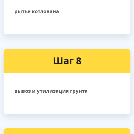
рытье котлована
Шаг 8
вывоз и утилизация грунта