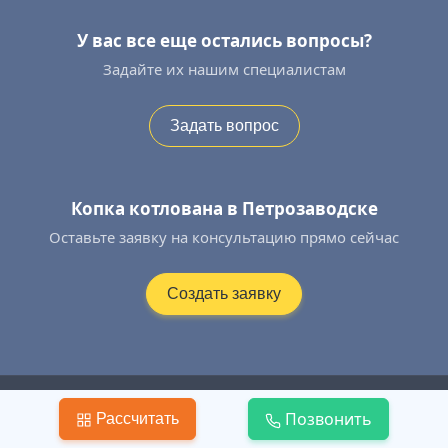
У вас все еще остались вопросы?
Задайте их нашим специалистам
Задать вопрос
Копка котлована в Петрозаводске
Оставьте заявку на консультацию прямо сейчас
Создать заявку
+7 (995) 577−52−42
Позвонить
Рассчитать
Контакты
|
Политика КПД
|
Публичная Оферта