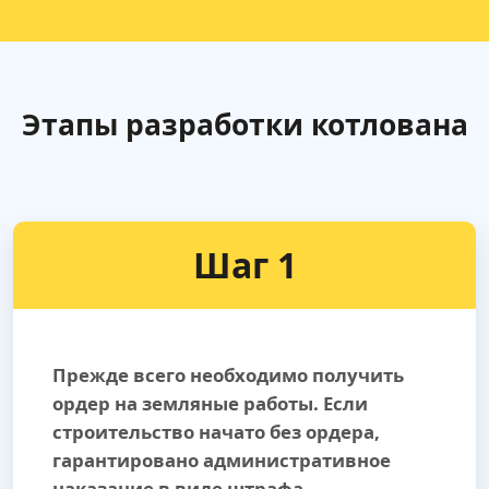
Этапы разработки котлована
Шаг 1
Прежде всего необходимо получить
ордер на земляные работы. Если
строительство начато без ордера,
гарантировано административное
наказание в виде штрафа