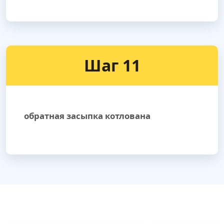
Шаг 11
обратная засыпка котлована