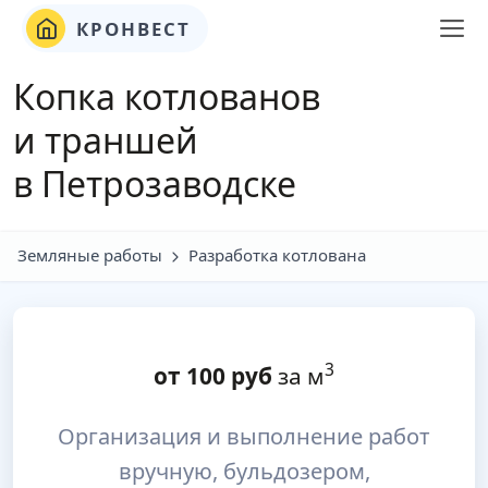
КРОНВЕСТ
Копка котлованов
и траншей
в Петрозаводске
Земляные работы
Разработка котлована
3
от
100
руб
за м
Организация и выполнение работ
вручную, бульдозером,