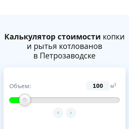
Калькулятор стоимости
копки
и рытья котлованов
в Петрозаводске
Объем:
3
м