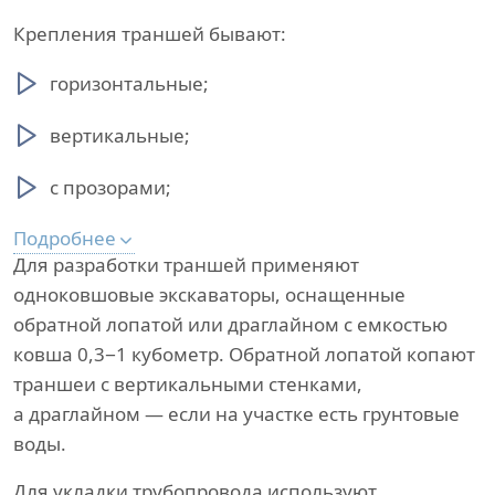
Крепления траншей бывают:
горизонтальные;
вертикальные;
с прозорами;
Подробнее
Для разработки траншей применяют
одноковшовые экскаваторы, оснащенные
обратной лопатой или драглайном с емкостью
ковша 0,3−1 кубометр. Обратной лопатой копают
траншеи с вертикальными стенками,
а драглайном — если на участке есть грунтовые
воды.
Для укладки трубопровода используют