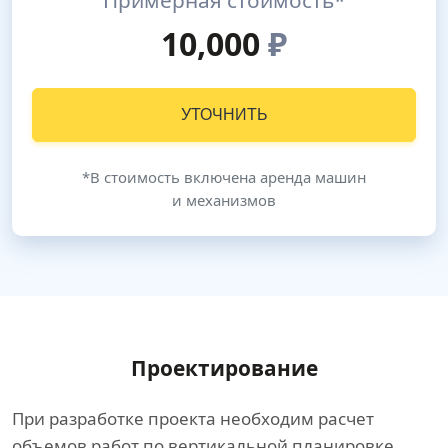
Примерная стоимость*
10,000
₽
УТОЧНИТЬ
*В стоимость включена аренда машин
и механизмов
Проектирование
При разработке проекта необходим расчет
объемов работ по вертикальной планировке