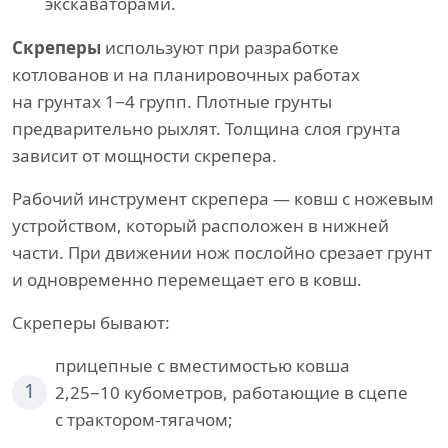
экскаваторами.
Скреперы
используют при разработке
котлованов и на планировочных работах
на грунтах 1−4 групп. Плотные грунты
предварительно рыхлят. Толщина слоя грунта
зависит от мощности скрепера.
Рабочий инструмент скрепера — ковш с ножевым
устройством, который расположен в нижней
части. При движении нож послойно срезает грунт
и одновременно перемещает его в ковш.
Скреперы бывают:
прицепные с вместимостью ковша
1
2,25−10 кубометров, работающие в сцепе
с трактором-тягачом;