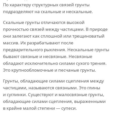
По характеру структурных связей грунты
подразделяют на скальные и нескальные.
Скальные грунты отличаются высокой
прочностью связей между частицами. В природе
они залегают как сплошной или трещиноватый
массив. Их разрабатывают после
предварительного рыхления. Нескальные грунты
бывают связные и несвязные. Несвязные
обладают исключительно силами сухого трения.
Это крупнообломочные и песчаные грунты.
Грунты, обладающие силами сцепления между
частицами, называются связными. Это глины
и суглинки. Существуют и малосвязные грунты,
обладающие силами сцепления, выраженными
в крайне малой степени — супеси.