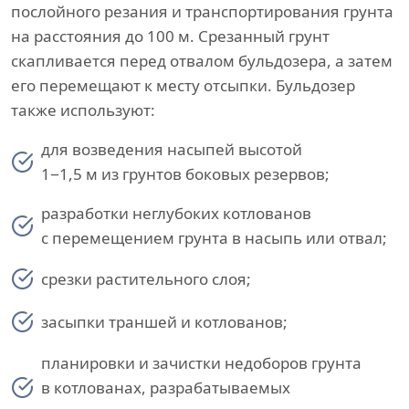
послойного резания и транспортирования грунта
на расстояния до 100 м. Срезанный грунт
скапливается перед отвалом бульдозера, а затем
его перемещают к месту отсыпки. Бульдозер
также используют:
для возведения насыпей высотой
1−1,5 м из грунтов боковых резервов;
разработки неглубоких котлованов
с перемещением грунта в насыпь или отвал;
срезки растительного слоя;
засыпки траншей и котлованов;
планировки и зачистки недоборов грунта
в котлованах, разрабатываемых