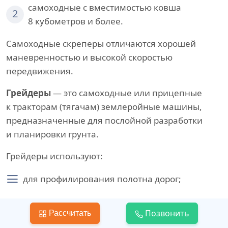
самоходные с вместимостью ковша
2
8 кубометров и более.
Самоходные скреперы отличаются хорошей
маневренностью и высокой скоростью
передвижения.
Грейдеры
— это самоходные или прицепные
к тракторам (тягачам) землеройные машины,
предназначенные для послойной разработки
и планировки грунта.
Грейдеры используют:
для профилирования полотна дорог;
устройства кюветов и откосов;
Позвонить
Рассчитать
возведения невысоких насыпей из резервов;