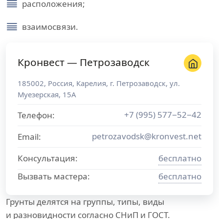
расположения;
взаимосвязи.
Кронвест — Петрозаводск
185002
,
Россия
,
Карелия
, г.
Петрозаводск
,
ул.
Муезерская, 15А
+7 (995) 577−52−42
Телефон:
petrozavodsk@kronvest.net
Email:
Консультация:
бесплатно
Вызвать мастера:
бесплатно
Грунты делятся на группы, типы, виды
и разновидности согласно СНиП и ГОСТ.