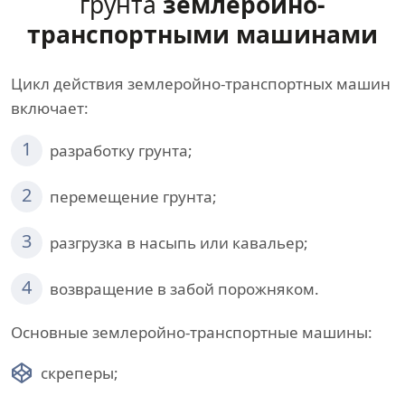
грунта
землеройно-
транспортными машинами
Цикл действия землеройно-транспортных машин
включает:
1
разработку грунта;
2
перемещение грунта;
3
разгрузка в насыпь или кавальер;
4
возвращение в забой порожняком.
Основные землеройно-транспортные машины:
скреперы;