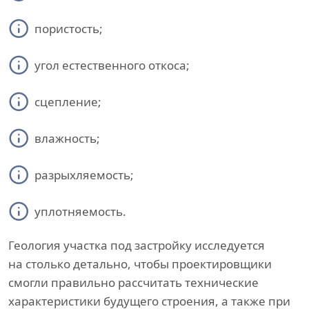
пористость;
угол естественного откоса;
сцепление;
влажность;
разрыхляемость;
уплотняемость.
Геология участка под застройку исследуется
на столько детально, чтобы проектировщики
смогли правильно рассчитать технические
характеристики будущего строения, а также при