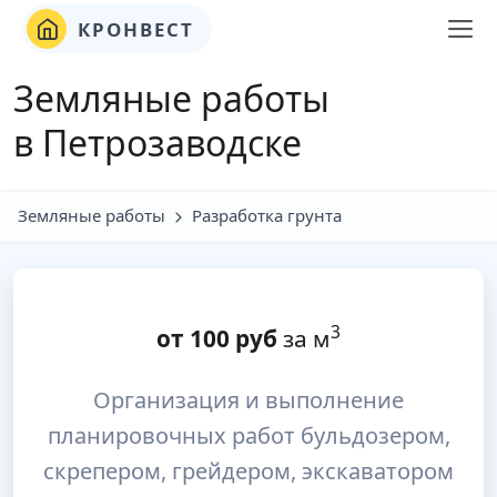
КРОНВЕСТ
Земляные работы
в Петрозаводске
Земляные работы
Разработка грунта
3
от
100
руб
за м
Организация и выполнение
планировочных работ бульдозером,
скрепером, грейдером, экскаватором