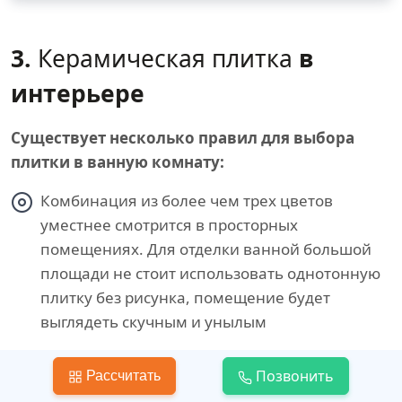
3.
Керамическая плитка
в
интерьере
Существует несколько правил для выбора
плитки в ванную комнату:
Комбинация из более чем трех цветов
уместнее смотрится в просторных
помещениях. Для отделки ванной большой
площади не стоит использовать однотонную
плитку без рисунка, помещение будет
выглядеть скучным и унылым
Чем компактнее помещение, тем меньше
Позвонить
Рассчитать
в нем должно быть ярких кричащих цветов.