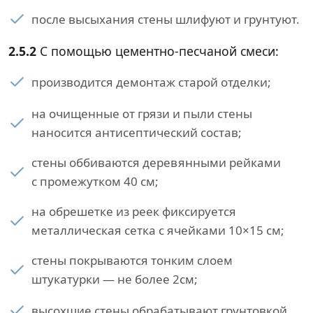
после высыхания стены шлифуют и грунтуют.
2.5.2
С помощью цементно-песчаной смеси:
производится демонтаж старой отделки;
на очищенные от грязи и пыли стены
наносится антисептический состав;
стены оббиваются деревянными рейками
с промежутком 40 см;
на обрешетке из реек фиксируется
металлическая сетка с ячейками 10×15 см;
стены покрываются тонким слоем
штукатурки — не более 2см;
высохшие стены обрабатывают грунтовкой.