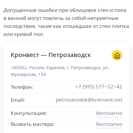
Допущенные ошибки при облицовке стен и пола
в ванной могут повлечь за собой неприятные
последствия, такие как отошедшая от стен плитка
или кривой пол.
Кронвест — Петрозаводск
185002
,
Россия
,
Карелия
, г.
Петрозаводск
,
ул.
Муезерская, 15А
+7 (995) 577−52−42
Телефон:
petrozavodsk@kronvest.net
Email:
Консультация:
бесплатно
Вызвать мастера:
бесплатно