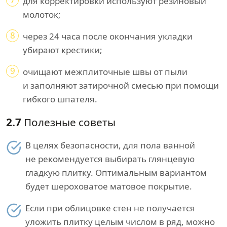
для корректировки используют резиновый
молоток;
8
через 24 часа после окончания укладки
убирают крестики;
9
очищают межплиточные швы от пыли
и заполняют затирочной смесью при помощи
гибкого шпателя.
2.7
Полезные советы
В целях безопасности, для пола ванной
не рекомендуется выбирать глянцевую
гладкую плитку. Оптимальным вариантом
будет шероховатое матовое покрытие.
Если при облицовке стен не получается
уложить плитку целым числом в ряд, можно