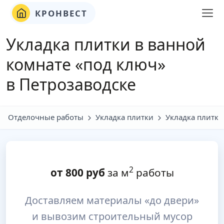
КРОНВЕСТ
Укладка плитки в ванной
комнате «под ключ»
в Петрозаводске
Отделочные работы
Укладка плитки
Укладка плитки
2
от
800
руб
за м
работы
Доставляем материалы «до двери»
и вывозим строительный мусор