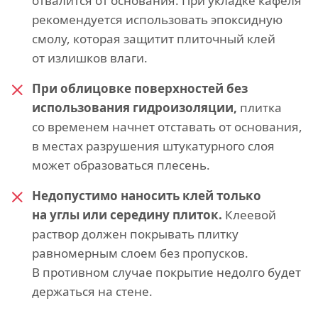
отвалится от основания. При укладке кафеля
рекомендуется использовать эпоксидную
смолу, которая защитит плиточный клей
от излишков влаги.
При облицовке поверхностей без
использования гидроизоляции,
плитка
со временем начнет отставать от основания,
в местах разрушения штукатурного слоя
может образоваться плесень.
Недопустимо наносить клей только
на углы или середину плиток.
Клеевой
раствор должен покрывать плитку
равномерным слоем без пропусков.
В противном случае покрытие недолго будет
держаться на стене.