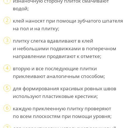
1
изнаночную сторону плиток смачивают
водой;
2
клей наносят при помощи зубчатого шпателя
на пол и на плитку;
3
плитку слегка вдавливают в клей
и небольшими подвижками в поперечном
направлении продвигают к отметке;
4
вторую и все последующие плитки
приклеивают аналогичным способом;
5
для формирования красивых ровных швов
используют пластиковые крестики;
6
каждую приклеенную плитку проверяют
по всем плоскостям при помощи уровня;
7