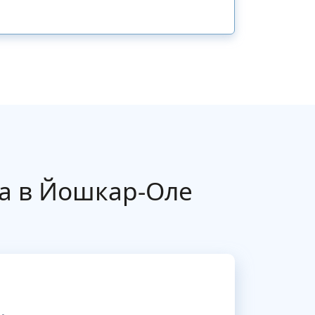
а в Йошкар-Оле