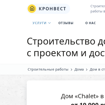
Строите
КРОНВЕСТ
работы 
УСЛУГИ
ОТЗЫВЫ
О НАС
Строительство д
с проектом и до
Строительные работы
Дома
Дом в с
Дом «Chalet» 
от
19 900
р