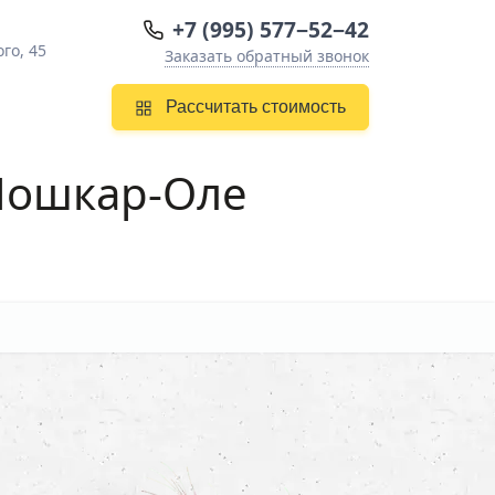
+7 (995) 577−52−42
го, 45
Заказать обратный звонок
Рассчитать стоимость
 Йошкар-Оле