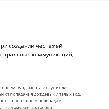
При создании чертежей
гистральных коммуникаций,
жением фундамента и служит для
ен от попадания дождевых и талых вод.
гается постоянным перепадам
и, поэтому для постройки