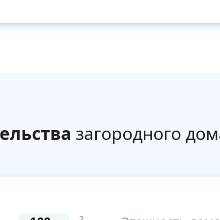
ельства
загородного дом
2