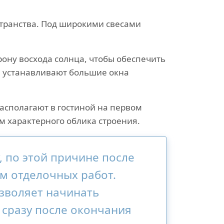
транства. Под широкими свесами
рону восхода солнца, чтобы обеспечить
е устанавливают большие окна
асполагают в гостиной на первом
 характерного облика строения.
 по этой причине после
м отделочных работ.
зволяет начинать
сразу после окончания