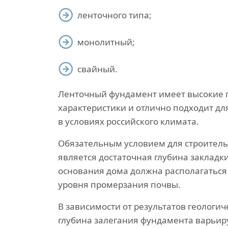
ленточного типа;
монолитный;
свайный.
Ленточный фундамент имеет высокие 
характеристики и отлично подходит дл
в условиях российского климата.
Обязательным условием для строител
является достаточная глубина закладк
основания дома должна располагаться
уровня промерзания почвы.
В зависимости от результатов геологич
глубина залегания фундамента варьир