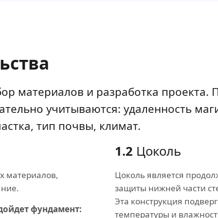
льства
ор материалов и разработка проекта. 
зательно учитываются: удаленность ма
стка, тип почвы, климат.
1.2
Цоколь
х материалов,
Цоколь является продол
ание.
защиты нижней части ст
Эта конструкция подвер
одойдет фундамент:
температуры и влажност