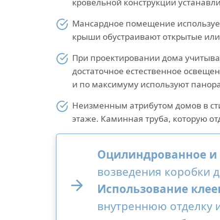
кровельной конструкции устанавл
Мансардное помещение использует
крыши обустраивают открытые или
При проектировании дома учитываю
достаточное естественное освещен
и по максимуму используют панор
Неизменным атрибутом домов в сти
этаже. Каминная труба, которую о
Оцилиндрованное и 
возведения коробки д
Использование клее
внутреннюю отделку 