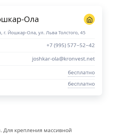
ошкар-Ола
л
, г.
Йошкар-Ола
,
ул. Льва Толстого, 45
+7 (995) 577−52−42
joshkar-ola@kronvest.net
бесплатно
бесплатно
и. Для крепления массивной