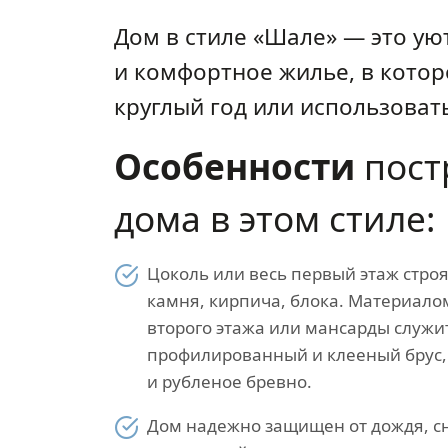
Дом в стиле «Шале» — это ую
и комфортное жилье, в кото
круглый год или использовать
Особенности
пост
дома в этом стиле:
Цоколь или весь первый этаж строя
камня, кирпича, блока. Материало
второго этажа или мансарды служи
профилированный и клееный брус
и рубленое бревно.
Дом надежно защищен от дождя, сн