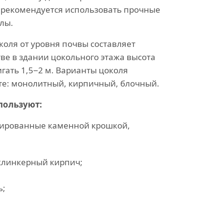
 рекомендуется использовать прочные
лы.
оля от уровня почвы составляет
тве в здании цокольного этажа высота
гать 1,5−2 м. Варианты цоколя
е: монолитный, кирпичный, блочный.
пользуют:
рированные каменной крошкой,
клинкерный кирпич;
ь;