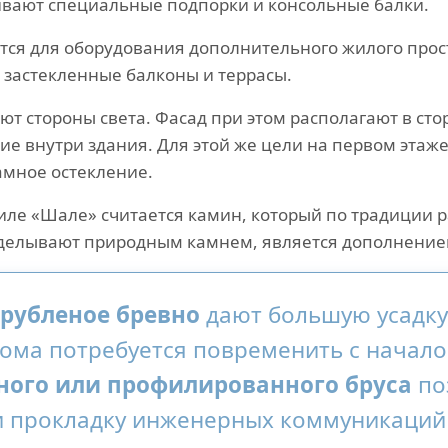
ивают специальные подпорки и консольные балки.
ся для оборудования дополнительного жилого прос
 застекленные балконы и террасы.
т стороны света. Фасад при этом располагают в сто
ие внутри здания. Для этой же цели на первом этаж
амное остекление.
ле «Шале» считается камин, который по традиции р
тделывают природным камнем, является дополнением
рубленое бревно
дают большую усадку,
ома потребуется повременить с начало
ного или профилированного бруса
по
и прокладку инженерных коммуникаций 