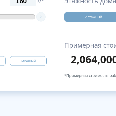
Этажность дома
м
2-этажный
Примерная сто
2,064,00
Блочный
*Примерная стоимость ра