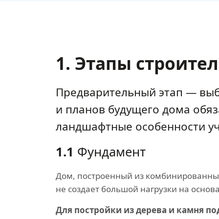
1. Этапы строите
Предварительный этап — выб
и планов будущего дома обя
ландшафтные особенности уча
1.1
Фундамент
Дом, построенный из комбинированны
не создает большой нагрузки на основ
Для постройки из дерева и камня п