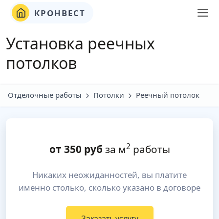
КРОНВЕСТ
Установка реечных
потолков
Отделочные работы
Потолки
Реечный потолок
2
от
350
руб
за м
работы
Никаких неожиданностей, вы платите
именно столько, сколько указано в договоре
Заказать услугу