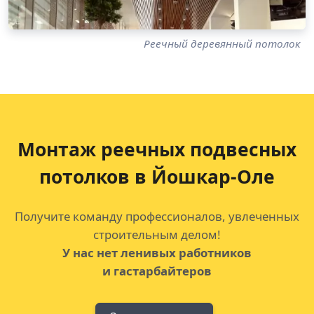
Реечный деревянный потолок
Монтаж реечных подвесных
потолков
в Йошкар-Оле
Получите команду профессионалов, увлеченных
строительным делом!
У нас нет ленивых работников
и гастарбайтеров