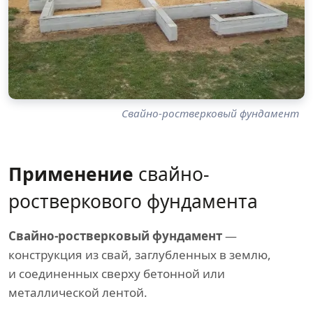
Свайно-ростверковый фундамент
Применение
свайно-
ростверкового фундамента
Свайно-ростверковый фундамент
—
конструкция из свай, заглубленных в землю,
и соединенных сверху бетонной или
металлической лентой.