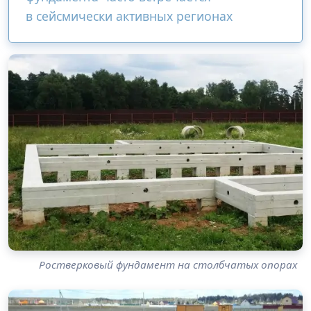
в сейсмически активных регионах
Ростверковый фундамент на столбчатых опорах