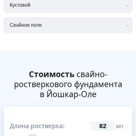
Кустовой
Свайное поле
Стоимость
свайно-
ростверкового фундамента
в Йошкар-Оле
Длина ростверка:
мп