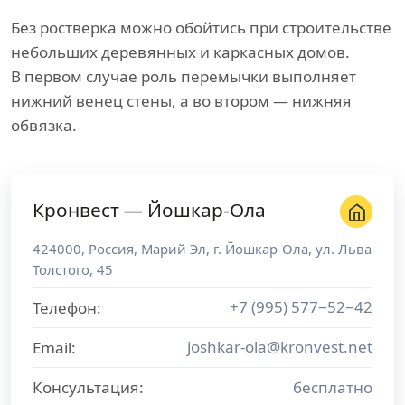
Без ростверка можно обойтись при строительстве
небольших деревянных и каркасных домов.
В первом случае роль перемычки выполняет
нижний венец стены, а во втором — нижняя
обвязка.
Кронвест — Йошкар-Ола
424000
,
Россия
,
Марий Эл
, г.
Йошкар-Ола
,
ул. Льва
Толстого, 45
+7 (995) 577−52−42
Телефон:
joshkar-ola@kronvest.net
Email:
Консультация:
бесплатно