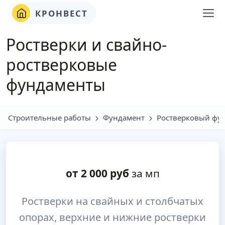
КРОНВЕСТ
Ростверки и свайно-
ростверковые
фундаменты
Строительные работы
Фундамент
Ростверковый фу
от
2 000
руб
за мп
Ростверки на свайных и столбчатых
опорах, верхние и нижние ростверки