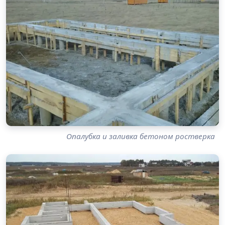
Опалубка и заливка бетоном ростверка