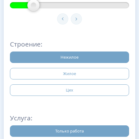
Строение:
Нежилое
Жилое
Цех
Услуга:
Только работа