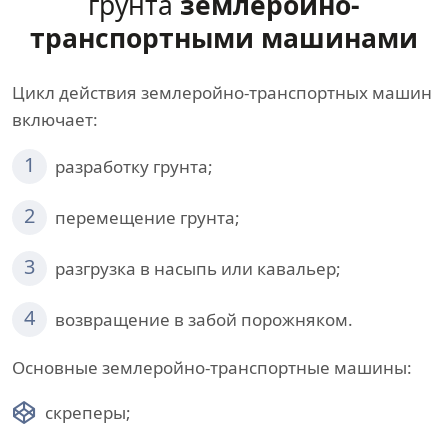
грунта
землеройно-
транспортными машинами
Цикл действия землеройно-транспортных машин
включает:
1
разработку грунта;
2
перемещение грунта;
3
разгрузка в насыпь или кавальер;
4
возвращение в забой порожняком.
Основные землеройно-транспортные машины:
скреперы;