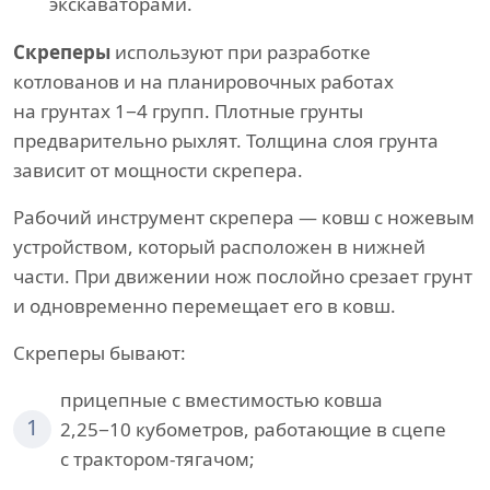
экскаваторами.
Скреперы
используют при разработке
котлованов и на планировочных работах
на грунтах 1−4 групп. Плотные грунты
предварительно рыхлят. Толщина слоя грунта
зависит от мощности скрепера.
Рабочий инструмент скрепера — ковш с ножевым
устройством, который расположен в нижней
части. При движении нож послойно срезает грунт
и одновременно перемещает его в ковш.
Скреперы бывают:
прицепные с вместимостью ковша
1
2,25−10 кубометров, работающие в сцепе
с трактором-тягачом;