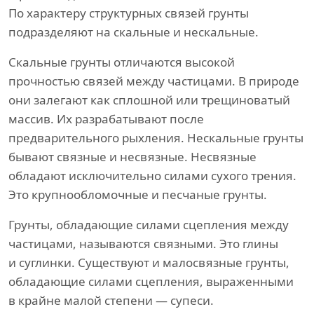
По характеру структурных связей грунты
подразделяют на скальные и нескальные.
Скальные грунты отличаются высокой
прочностью связей между частицами. В природе
они залегают как сплошной или трещиноватый
массив. Их разрабатывают после
предварительного рыхления. Нескальные грунты
бывают связные и несвязные. Несвязные
обладают исключительно силами сухого трения.
Это крупнообломочные и песчаные грунты.
Грунты, обладающие силами сцепления между
частицами, называются связными. Это глины
и суглинки. Существуют и малосвязные грунты,
обладающие силами сцепления, выраженными
в крайне малой степени — супеси.