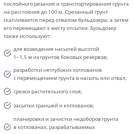
послойного резания и транспортирования грунта
на расстояния до 100 м. Срезанный грунт
скапливается перед отвалом бульдозера, а затем
его перемещают к месту отсыпки. Бульдозер
также используют:
для возведения насыпей высотой
1−1,5 м из грунтов боковых резервов;
разработки неглубоких котлованов
с перемещением грунта в насыпь или отвал;
срезки растительного слоя;
засыпки траншей и котлованов;
планировки и зачистки недоборов грунта
в котлованах, разрабатываемых