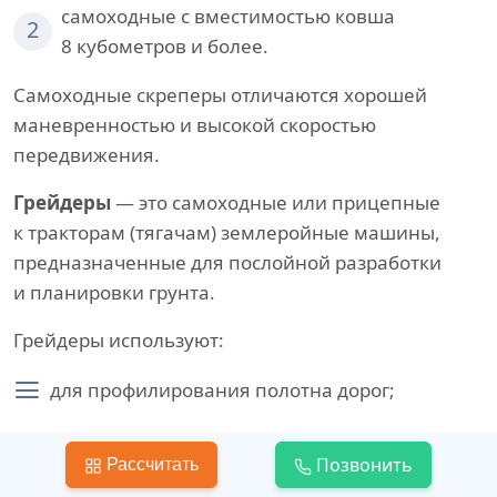
самоходные с вместимостью ковша
2
8 кубометров и более.
Самоходные скреперы отличаются хорошей
маневренностью и высокой скоростью
передвижения.
Грейдеры
— это самоходные или прицепные
к тракторам (тягачам) землеройные машины,
предназначенные для послойной разработки
и планировки грунта.
Грейдеры используют:
для профилирования полотна дорог;
устройства кюветов и откосов;
Позвонить
Рассчитать
возведения невысоких насыпей из резервов;