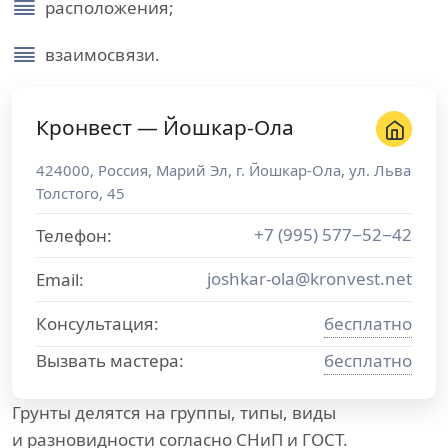
расположения;
взаимосвязи.
Кронвест — Йошкар-Ола
424000
,
Россия
,
Марий Эл
, г.
Йошкар-Ола
,
ул. Льва
Толстого, 45
+7 (995) 577−52−42
Телефон:
joshkar-ola@kronvest.net
Email:
Консультация:
бесплатно
Вызвать мастера:
бесплатно
Грунты делятся на группы, типы, виды
и разновидности согласно СНиП и ГОСТ.