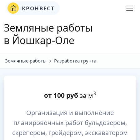
КРОНВЕСТ
Земляные работы
в Йошкар-Оле
Земляные работы
Разработка грунта
3
от
100
руб
за м
Организация и выполнение
планировочных работ бульдозером,
скрепером, грейдером, экскаватором