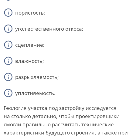
пористость;
угол естественного откоса;
сцепление;
влажность;
разрыхляемость;
уплотняемость.
Геология участка под застройку исследуется
на столько детально, чтобы проектировщики
смогли правильно рассчитать технические
характеристики будущего строения, а также при