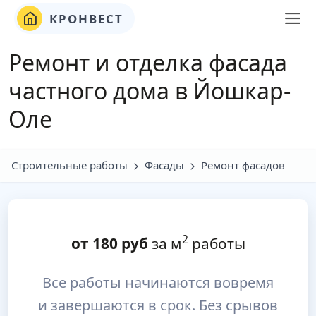
КРОНВЕСТ
Ремонт и отделка фасада
частного дома в Йошкар-
Оле
Строительные работы
Фасады
Ремонт фасадов
2
от
180
руб
за м
работы
Все работы начинаются вовремя
и завершаются в срок. Без срывов