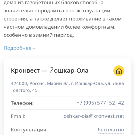
дома из газобетонных блоков способна
значительно продлить срок эксплуатации
строения, а также делает проживание в таком
частном домовладении более комфортным,
особенно в зимний период.
Подробнее
Кронвест — Йошкар-Ола
424000
,
Россия
,
Марий Эл
, г.
Йошкар-Ола
,
ул. Льва
Толстого, 45
+7 (995) 577−52−42
Телефон:
joshkar-ola@kronvest.net
Email:
Консультация:
бесплатно