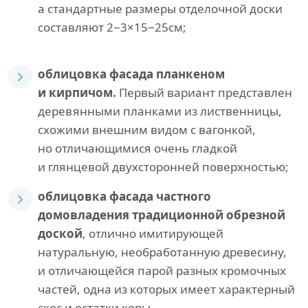
а стандартные размеры отделочной доски
составляют 2−3×15−25см;
облицовка фасада планкеном
и кирпичом.
Первый вариант представлен
деревянными планками из лиственницы,
схожими внешним видом с вагонкой,
но отличающимися очень гладкой
и глянцевой двухсторонней поверхностью;
облицовка фасада частного
домовладения традиционной обрезной
доской
, отлично имитирующей
натуральную, необработанную древесину,
и отличающейся парой разных кромочных
частей, одна из которых имеет характерный
скос и остатки коры.