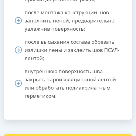
после монтажа конструкции шов
заполнить пеной, предварительно
увлажнив поверхность;
после высыхания состава обрезать
излишки пены и заклеить шов ПСУЛ-
лентой;
внутреннюю поверхность шва
закрыть пароизоляционной лентой
или обработать полиакрилатным
герметиком.