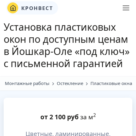
КРОНВЕСТ
Установка пластиковых
окон по доступным ценам
в Йошкар-Оле «под ключ»
с письменной гарантией
Монтажные работы
Остекление
Пластиковые окна
2
от
2 100
руб
за м
Цветные, ламинированные,