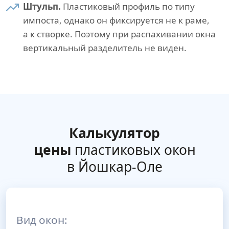
Штульп.
Пластиковый профиль по типу
импоста, однако он фиксируется не к раме,
а к створке. Поэтому при распахивании окна
вертикальный разделитель не виден.
Калькулятор
цены
пластиковых окон
в Йошкар-Оле
Вид окон: