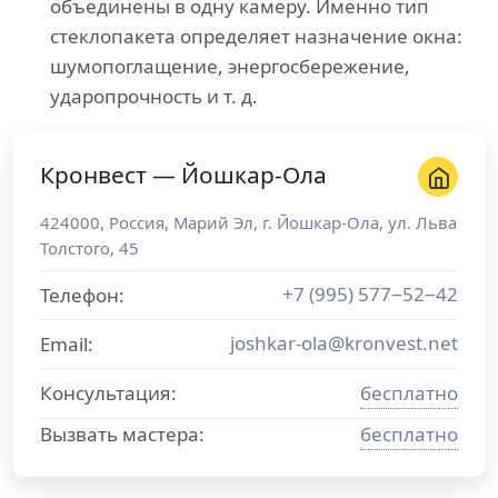
объединены в одну камеру. Именно тип
стеклопакета определяет назначение окна:
шумопоглащение, энергосбережение,
ударопрочность и т. д.
Кронвест — Йошкар-Ола
424000
,
Россия
,
Марий Эл
, г.
Йошкар-Ола
,
ул. Льва
Толстого, 45
+7 (995) 577−52−42
Телефон:
joshkar-ola@kronvest.net
Email:
Консультация:
бесплатно
Вызвать мастера:
бесплатно