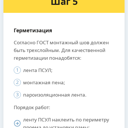
Шаг 5
Герметизация
Согласно ГОСТ монтажный шов должен
быть трехслойным. Для качественной
герметизации понадобятся:
1
лента ПСУЛ;
2
монтажная пена;
3
пароизоляционная лента.
Порядок работ:
ленту ПСУЛ наклеить по периметру
проема до установки рамы;