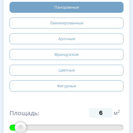
Панорамные
Ламинированные
Арочные
Французские
Цветные
Фигурные
Площадь:
2
м