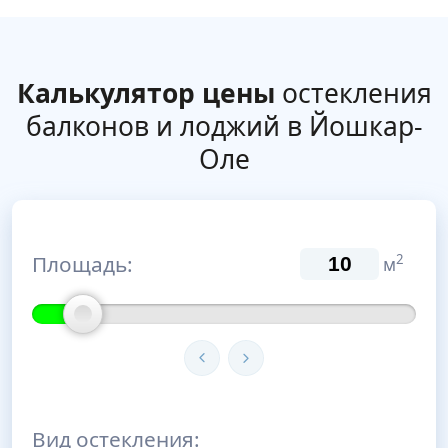
Калькулятор цены
остекления
балконов и лоджий в Йошкар-
Оле
Площадь:
2
м
Вид остекления: