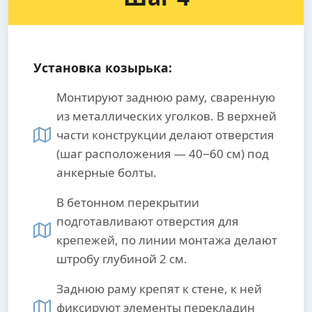
Установка козырька:
Монтируют заднюю раму, сваренную
из металлических уголков. В верхней
части конструкции делают отверстия
(шаг расположения — 40−60 см) под
анкерные болты.
В бетонном перекрытии
подготавливают отверстия для
крепежей, по линии монтажа делают
штробу глубиной 2 см.
Заднюю раму крепят к стене, к ней
фиксируют элементы перекладин