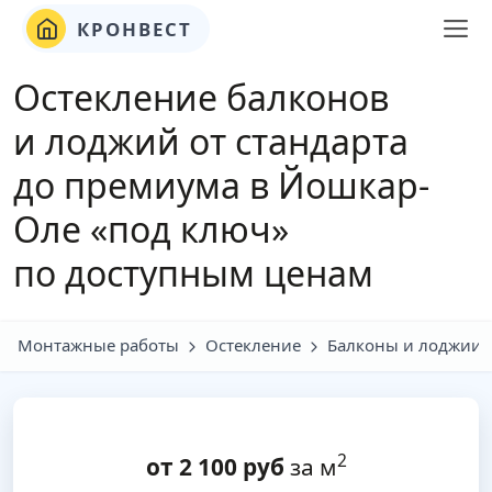
КРОНВЕСТ
Остекление балконов
и лоджий от стандарта
до премиума в Йошкар-
Оле «под ключ»
по доступным ценам
Монтажные работы
Остекление
Балконы и лоджии
2
от
2 100
руб
за м