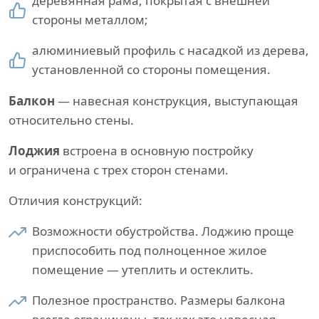
деревянная рама, покрытая с внешней
стороны металлом;
алюминиевый профиль с насадкой из дерева,
установленной со стороны помещения.
Балкон
— навесная конструкция, выступающая
относительно стены.
Лоджия
встроена в основную постройку
и ограничена с трех сторон стенами.
Отличия конструкций:
Возможности обустройства. Лоджию проще
приспособить под полноценное жилое
помещение — утеплить и остеклить.
Полезное пространство. Размеры балкона