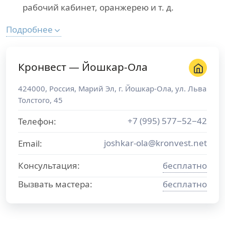
рабочий кабинет, оранжерею и т. д.
Подробнее
Кронвест — Йошкар-Ола
424000
,
Россия
,
Марий Эл
, г.
Йошкар-Ола
,
ул. Льва
Толстого, 45
+7 (995) 577−52−42
Телефон:
joshkar-ola@kronvest.net
Email:
Консультация:
бесплатно
Вызвать мастера:
бесплатно