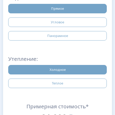
Прямое
Угловое
Панорамное
Утепление:
Холодное
Теплое
Примерная стоимость*