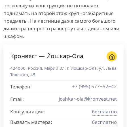
поскольку их конструкция не позволяет
поднимать на второй этаж крупногабаритные
предметы. На лестнице даже самого большого
диаметра непросто развернуться с диваном или
шкафом.
Кронвест — Йошкар-Ола
424000
,
Россия
,
Марий Эл
, г.
Йошкар-Ола
,
ул. Льва
Толстого, 45
+7 (995) 577−52−42
Телефон:
joshkar-ola@kronvest.net
Email:
Консультация:
бесплатно
Вызвать мастера:
бесплатно