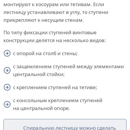
монтируют к косоурам или тетивам. Если
лестницу устанавливают в углу, то ступени
прикрепляют к несущим стенам.
По типу фиксации ступеней винтовые
конструкции делятся на несколько видов:
с опорой на столб и стены;
с защемлением ступеней между элементами
центральной стойки;
с креплением ступеней на тетиве;
с консольным креплением ступеней
на центральной опоре.
Спиральную лестницу можно сделать