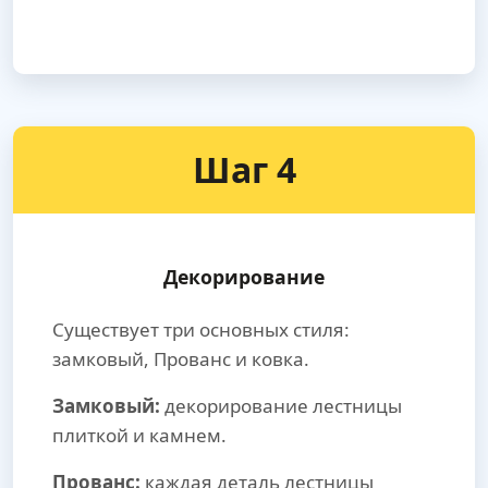
Шаг 4
Декорирование
Существует три основных стиля:
замковый, Прованс и ковка.
Замковый:
декорирование лестницы
плиткой и камнем.
Прованс:
каждая деталь лестницы