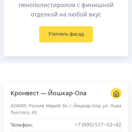
пенополистиролом с финишной
отделкой на любой вкус
Утеплить фасад
Кронвест — Йошкар-Ола
424000
,
Россия
,
Марий Эл
, г.
Йошкар-Ола
,
ул. Льва
Толстого, 45
+7 (995) 577−52−42
Телефон: