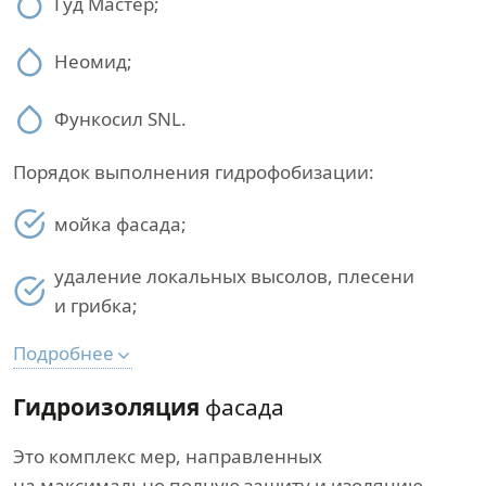
Гуд Мастер;
Неомид;
Функосил SNL.
Порядок выполнения гидрофобизации:
мойка фасада;
удаление локальных высолов, плесени
и грибка;
Подробнее
Гидроизоляция
фасада
Это комплекс мер, направленных
на максимально полную защиту и изоляцию