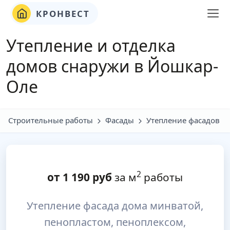
КРОНВЕСТ
Утепление и отделка
домов снаружи в Йошкар-
Оле
Строительные работы
Фасады
Утепление фасадов
2
от
1 190
руб
за м
работы
Утепление фасада дома минватой,
пенопластом, пеноплексом,