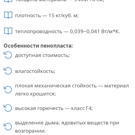
плотность — 15 кг/куб. м;
теплопроводность — 0,039−0,041 Вт/м*К.
Особенности пенопласта:
доступная стоимость;
влагостойкость;
плохая механическая стойкость — материал
легко крошится;
высокая горючесть — класс Г4;
выделение дыма, ядовитых веществ при
возгорании.