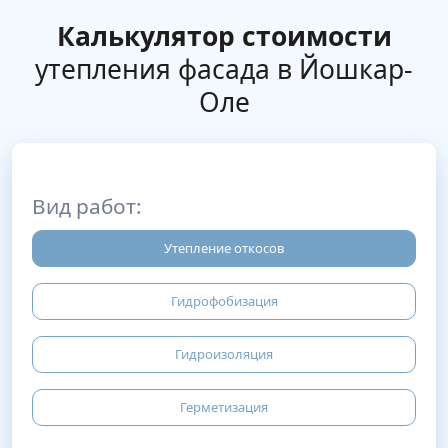
Калькулятор стоимости
утепления фасада в Йошкар-
Оле
Вид работ:
Утепление откосов
Гидрофобизация
Гидроизоляция
Герметизация