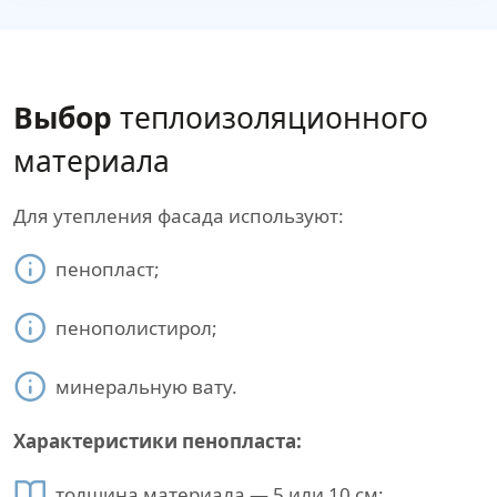
Выбор
теплоизоляционного
материала
Для утепления фасада используют:
пенопласт;
пенополистирол;
минеральную вату.
Характеристики пенопласта:
толщина материала — 5 или 10 см;