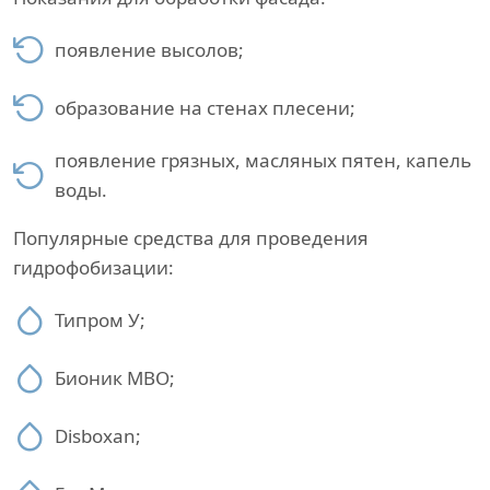
появление высолов;
образование на стенах плесени;
появление грязных, масляных пятен, капель
воды.
Популярные средства для проведения
гидрофобизации:
Типром У;
Бионик МВО;
Disboxan;