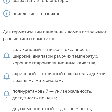
возрастание теплопотерь;
появление сквозняков.
Для герметизации панельных домов используют
разные типы герметиков:
силиконовый — низкая токсичность,
широкий диапазон рабочих температур,
хорошие гидроизоляционные качества;
акриловый — отличный показатель адгезии
с разными материалами;
полиуретановый — универсальность,
доступность по цене;
двухкомпонентный — долговечность,