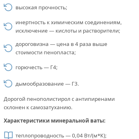
высокая прочность;
инертность к химическим соединениям,
исключение — кислоты и растворители;
дороговизна — цена в 4 раза выше
стоимости пенопласта;
горючесть — Г4;
дымообразование — Г3.
Дорогой пенополистирол с антипиренами
склонен к самозатуханию.
Характеристики минеральной ваты:
теплопроводность — 0,04 Вт/(м*К);