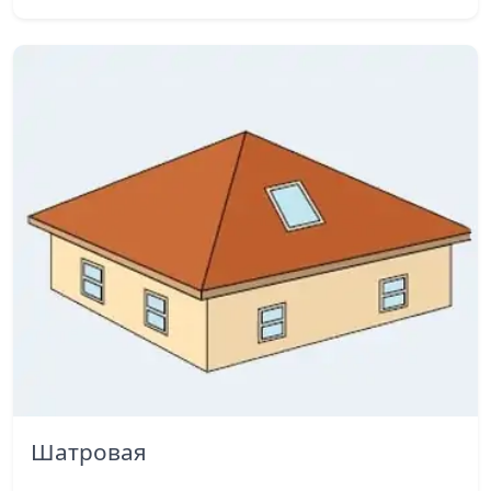
Шатровая