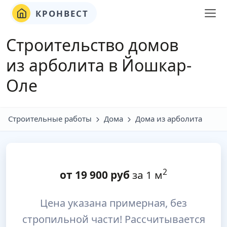
КРОНВЕСТ
Строительство домов
из арболита в Йошкар-
Оле
Строительные работы
Дома
Дома из арболита
2
от
19 900
руб
за 1 м
Цена указана примерная, без
стропильной части! Рассчитывается