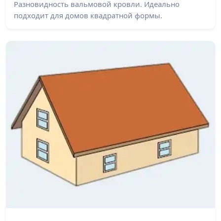
Разновидность вальмовой кровли. Идеально
подходит для домов квадратной формы.