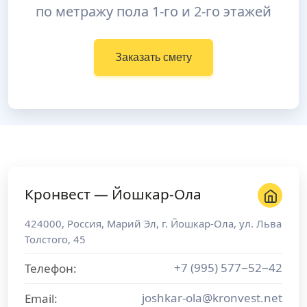
по метражу пола 1-го и 2-го этажей
Заказать смету
Кронвест — Йошкар-Ола
424000
,
Россия
,
Марий Эл
, г.
Йошкар-Ола
,
ул. Льва
Толстого, 45
+7 (995) 577−52−42
Телефон:
joshkar-ola@kronvest.net
Email: