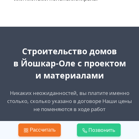
Cтроительство домов
в Йошкар-Оле
с проектом
и материалами
Никаких неожиданностей, вы платите именно
столько, сколько указано в договоре Наши цены
не поменяются в ходе работ
Позвонить
Создать запрос
Рассчитать