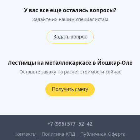
У вас все еще остались вопросы?
Задайте их нашим специалистам
Задать вопрос
Лестницы на металлокаркасе в Йошкар-Оле
Оставьте заявку на расчет стоимости сейчас
Получить смету
+7 (995) 577−52−42
Контакты
|
Политика КПД
|
Публичная Оферта