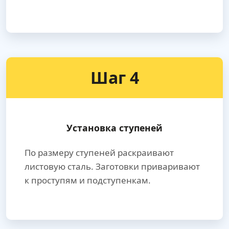
Шаг 4
Установка ступеней
По размеру ступеней раскраивают
листовую сталь. Заготовки приваривают
к проступям и подступенкам.