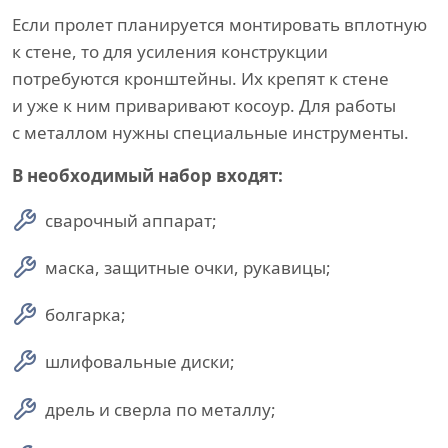
Если пролет планируется монтировать вплотную
к стене, то для усиления конструкции
потребуются кронштейны. Их крепят к стене
и уже к ним приваривают косоур. Для работы
с металлом нужны специальные инструменты.
В необходимый набор входят:
сварочный аппарат;
маска, защитные очки, рукавицы;
болгарка;
шлифовальные диски;
дрель и сверла по металлу;