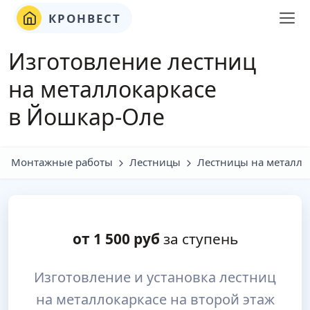
КРОНВЕСТ
Изготовление лестниц
на металлокаркасе
в Йошкар-Оле
Монтажные работы
Лестницы
Лестницы на металло
от
1 500
руб
за ступень
Изготовление и установка лестниц
на металлокаркасе на второй этаж