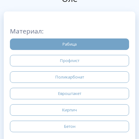
Материал:
Рабица
Профлист
Поликарбонат
Евроштакет
Кирпич
Бетон