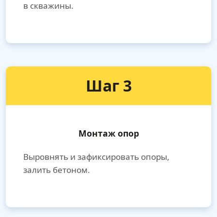
в скважины.
Шаг 3
Монтаж опор
Выровнять и зафиксировать опоры,
залить бетоном.