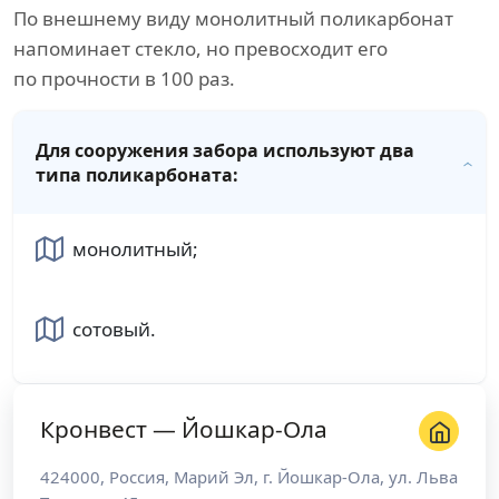
По внешнему виду монолитный поликарбонат
напоминает стекло, но превосходит его
по прочности в 100 раз.
Для сооружения забора используют два
типа поликарбоната:
монолитный;
сотовый.
Кронвест — Йошкар-Ола
424000
,
Россия
,
Марий Эл
, г.
Йошкар-Ола
,
ул. Льва