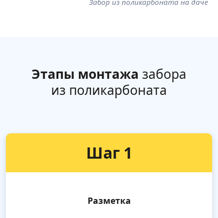
Забор из поликарбоната на даче
Этапы монтажа
забора
из поликарбоната
Шаг 1
Разметка