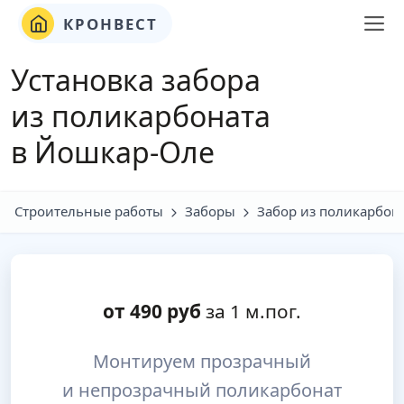
КРОНВЕСТ
Установка забора
из поликарбоната
в Йошкар-Оле
Строительные работы
Заборы
Забор из поликарбон
от
490
руб
за 1 м.пог.
Монтируем прозрачный
и непрозрачный поликарбонат