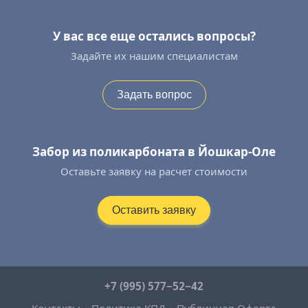
У вас все еще остались вопросы?
Задайте их нашим специалистам
Задать вопрос
Забор из поликарбоната в Йошкар-Оле
Оставьте заявку на расчет стоимости
Оставить заявку
+7 (995) 577−52−42
Контакты
|
Политика КПД
|
Публичная Оферта