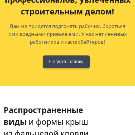
строительным делом!
Вам не придется подгонять рабочих, бороться
с их вредными привычками. У нас нет ленивых
работников и гастарбайтеров!
Создать заявку
Распространенные
виды
и формы крыш
из фальцевой кровли