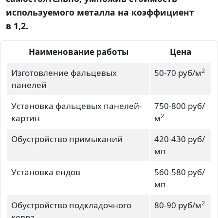
используемого металла на коэффициент
в 1,2.
Наименование работы
Цена
2
Изготовление фальцевых
50-70 руб/м
панелей
Установка фальцевых панелей-
750-800 руб/
2
картин
м
Обустройство примыканий
420-430 руб/
мп
Установка ендов
560-580 руб/
мп
2
Обустройство подкладочного
80-90 руб/м
ковра