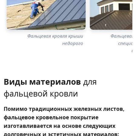
Фальцевая кровля крыши
Фальцевая 
недорого
специа
и
Виды материалов
для
фальцевой кровли
Помимо традиционных железных листов,
фальцевое кровельное покрытие
изготавливается на основе следующих
долговечных и эстетичных материалов: