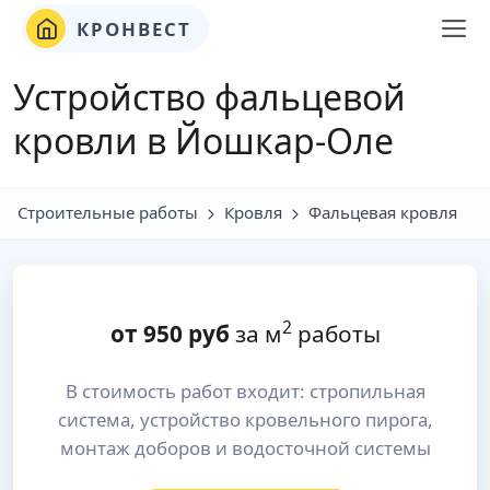
КРОНВЕСТ
Устройство фальцевой
кровли в Йошкар-Оле
Строительные работы
Кровля
Фальцевая кровля
2
от
950
руб
за м
работы
В стоимость работ входит: стропильная
система, устройство кровельного пирога,
монтаж доборов и водосточной системы