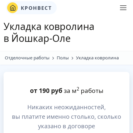
КРОНВЕСТ
Укладка ковролина
в Йошкар-Оле
Отделочные работы
Полы
Укладка ковролина
2
от
190
руб
за м
работы
Никаких неожиданностей,
вы платите именно столько, сколько
указано в договоре