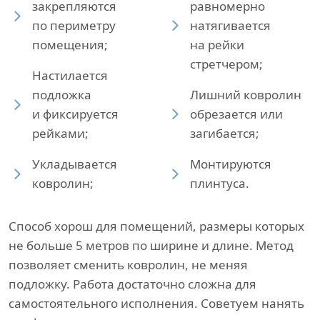
закрепляются
равномерно
по периметру
натягивается
помещения;
на рейки
стретчером;
Настилается
подложка
Лишний ковролин
и фиксируется
обрезается или
рейками;
загибается;
Укладывается
Монтируются
ковролин;
плинтуса.
Способ хорош для помещений, размеры которых
не больше 5 метров по ширине и длине. Метод
позволяет сменить ковролин, не меняя
подложку. Работа достаточно сложна для
самостоятельного исполнения. Советуем нанять