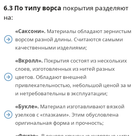
6.3 По типу ворса
покрытия разделяют
на:
«Саксони».
Материалы обладают зернистым
ворсом разной длины. Считаются самыми
качественными изделиями;
«Вкролл».
Покрытия состоят из нескольких
слоев, изготовленных из нитей разных
цветов. Обладают внешней
привлекательностью, небольшой ценой за м
и нетребовательны в эксплуатации;
«Букле».
Материал изготавливают вязкой
узелков с «глазками». Этим обусловлена
оригинальная форма и прочность;
«Фризе».
В основе крученые кудрявые нити.