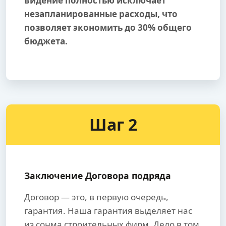
видение полностью исключает
незапланированные расходы, что
позволяет экономить до 30% общего
бюджета.
Шаг 2
Заключение Договора подряда
Договор — это, в первую очередь,
гарантия. Наша гарантия выделяет нас
из сонма строительных фирм. Дело в том,