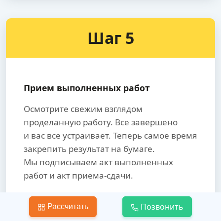
Шаг 5
Прием выполненных работ
Осмотрите свежим взглядом
проделанную работу. Все завершено
и вас все устраивает. Теперь самое время
закрепить результат на бумаге.
Мы подписываем акт выполненных
работ и акт приема-сдачи.
Только после принятия работы,
Позвонить
Рассчитать
производится окончательный расчет.