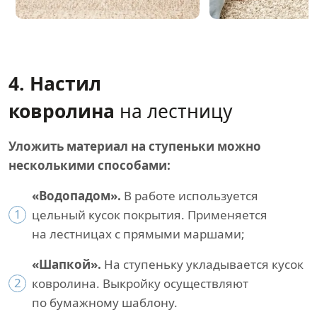
4. Настил
ковролина
на лестницу
Уложить материал на ступеньки можно
несколькими способами:
«Водопадом».
В работе используется
1
цельный кусок покрытия. Применяется
на лестницах с прямыми маршами;
«Шапкой».
На ступеньку укладывается кусок
2
ковролина. Выкройку осуществляют
по бумажному шаблону.