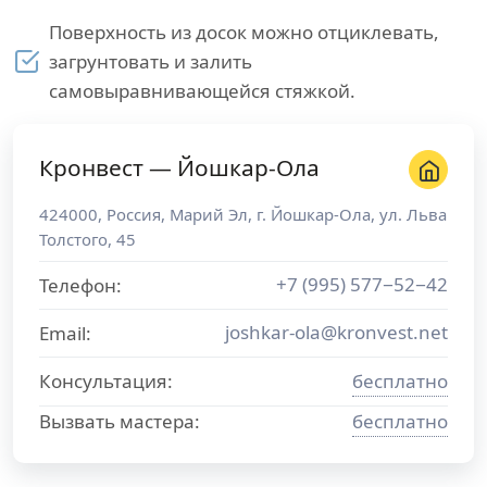
Поверхность из досок можно отциклевать,
загрунтовать и залить
самовыравнивающейся стяжкой.
Кронвест — Йошкар-Ола
424000
,
Россия
,
Марий Эл
, г.
Йошкар-Ола
,
ул. Льва
Толстого, 45
+7 (995) 577−52−42
Телефон:
joshkar-ola@kronvest.net
Email:
Консультация:
бесплатно
Вызвать мастера:
бесплатно