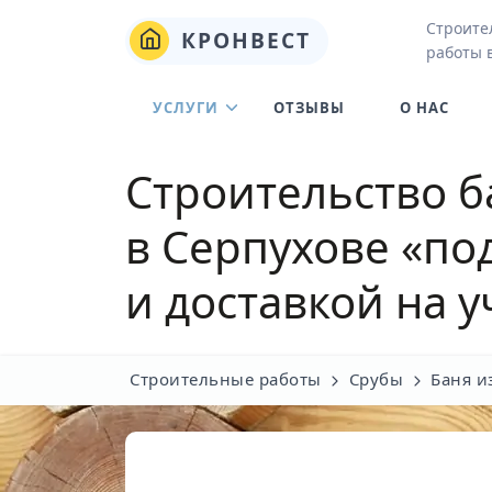
Строите
КРОНВЕСТ
работы 
УСЛУГИ
ОТЗЫВЫ
О НАС
Строительство б
в Серпухове
«под
и доставкой на у
Строительные работы
Срубы
Баня и