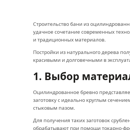
Строительство бани из оцилиндрованн
удачное сочетание современных техн
и традиционных материалов.
Постройки из натурального дерева по
красивыми и долговечными в эксплуат
1. Выбор материа
Оцилиндрованное бревно представляе
заготовку с идеально круглым сечени
стыковым пазом.
Для получения таких заготовок срубле
обрабатывают при помощи токарно-фр