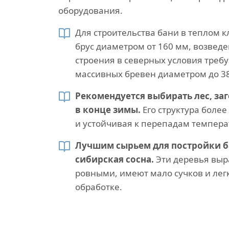
оборудования.
Для строительства бани в теплом 
брус диаметром от 160 мм, возвед
строения в северных условия треб
массивных бревен диаметром до 3
Рекомендуется выбирать лес, за
в конце зимы.
Его структура более
и устойчивая к перепадам темпера
Лучшим сырьем для постройки б
сибирская сосна.
Эти деревья выр
ровными, имеют мало сучков и лег
обработке.