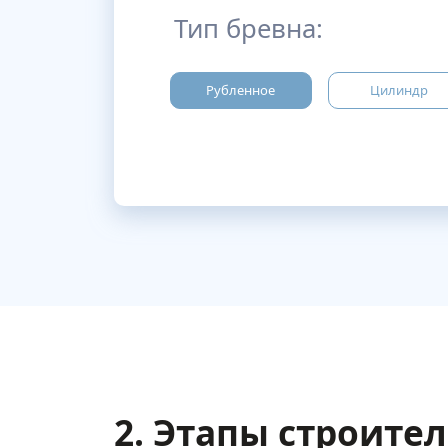
Тип бревна:
Рубленное
Цилиндр
2. Этапы строите