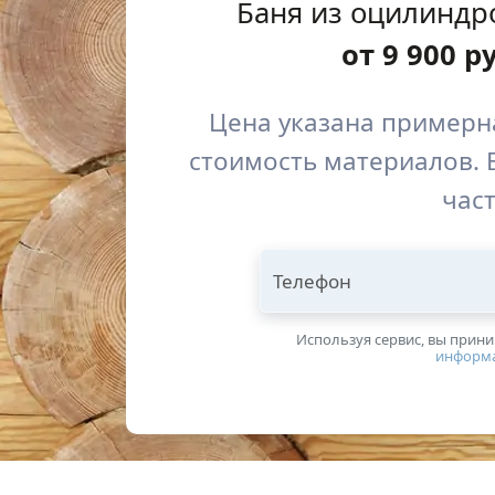
Баня из оцилиндр
от
9 900
р
Цена указана примерна
стоимость материалов. 
част
Телефон
Используя сервис, вы прин
информ