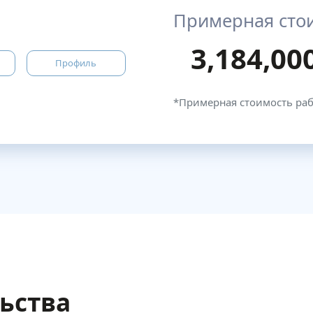
Примерная сто
3,184,00
Профиль
*Примерная стоимость ра
льства