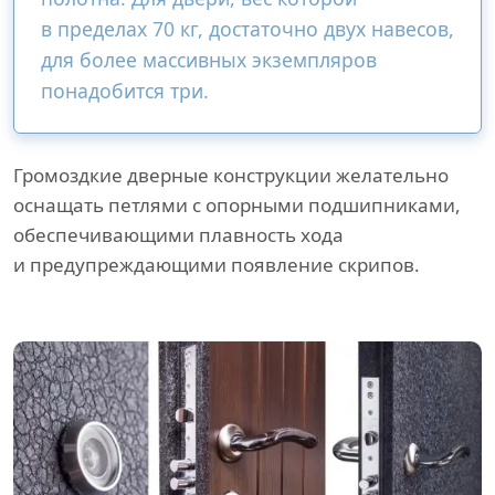
в пределах 70 кг, достаточно двух навесов,
для более массивных экземпляров
понадобится три.
Громоздкие дверные конструкции желательно
оснащать петлями с опорными подшипниками,
обеспечивающими плавность хода
и предупреждающими появление скрипов.