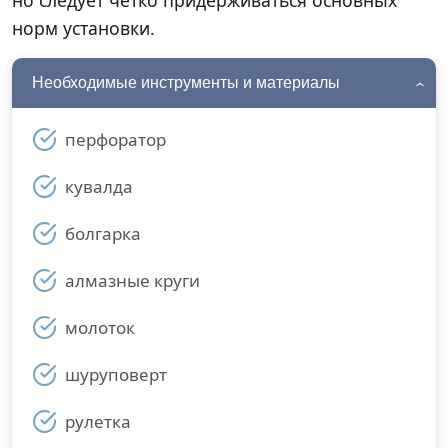
но следует четко придерживаться основных
норм установки.
Необходимые инструменты и материалы
перфоратор
кувалда
болгарка
алмазные круги
молоток
шуруповерт
рулетка