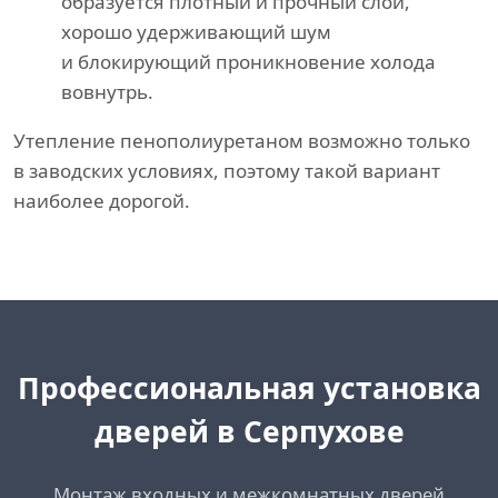
образуется плотный и прочный слой,
хорошо удерживающий шум
и блокирующий проникновение холода
вовнутрь.
Утепление пенополиуретаном возможно только
в заводских условиях, поэтому такой вариант
наиболее дорогой.
Профессиональная установка
дверей в Серпухове
Монтаж входных и межкомнатных дверей