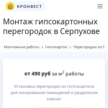
КРОНВЕСТ
Монтаж гипсокартонных
перегородок в Серпухове
Монтажные работы
Гипсокартон
Перегородки из ГК
2
от
490
руб
за м
работы
Установка перегородок из гипсокартона
для зонирования помещений и разделения
комнат