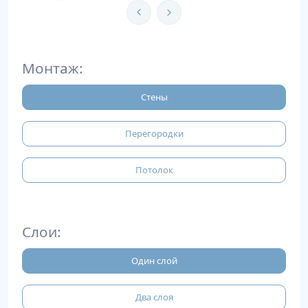
Монтаж:
Стены
Перегородки
Потолок
Слои:
Один слой
Два слоя