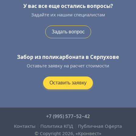
У вас все еще остались вопросы?
Задайте их нашим специалистам
Задать вопрос
Забор из поликарбоната в Серпухове
Оставьте заявку на расчет стоимости
Оставить заявку
+7 (995) 577−52−42
Контакты
|
Политика КПД
|
Публичная Оферта
© Copyright 2026, «Кронвест»