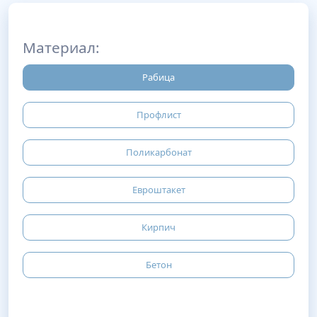
Материал:
Рабица
Профлист
Поликарбонат
Евроштакет
Кирпич
Бетон