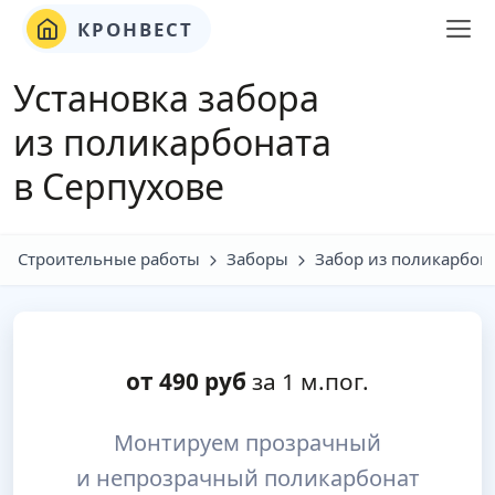
КРОНВЕСТ
Установка забора
из поликарбоната
в Серпухове
Строительные работы
Заборы
Забор из поликарбон
от
490
руб
за 1 м.пог.
Монтируем прозрачный
и непрозрачный поликарбонат