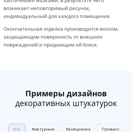
хаотичными мазками, в результате чего
возникает неповторимый рисунок,
индивидуальный для каждого помещения.
Окончательная отделка производится воском,
защищающим поверхность от внешних
повреждений и придающим ей блеск.
Примеры дизайнов
декоративных штукатурок
Все
Фактурные
Венецианка
Прованс