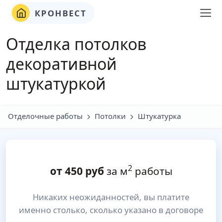
КРОНВЕСТ
Отделка потолков
декоративной
штукатуркой
Отделочные работы
Потолки
Штукатурка
2
от
450
руб
за м
работы
Никаких неожиданностей, вы платите
именно столько, сколько указано в договоре