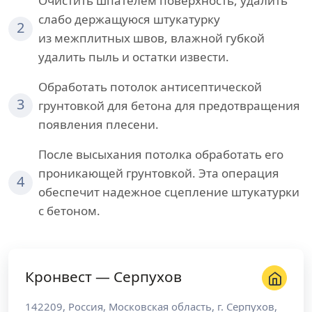
Очистить шпателем поверхность, удалить
слабо держащуюся штукатурку
2
из межплитных швов, влажной губкой
удалить пыль и остатки извести.
Обработать потолок антисептической
3
грунтовкой для бетона для предотвращения
появления плесени.
После высыхания потолка обработать его
проникающей грунтовкой. Эта операция
4
обеспечит надежное сцепление штукатурки
с бетоном.
Кронвест — Серпухов
142209
,
Россия
,
Московская область
, г.
Серпухов
,