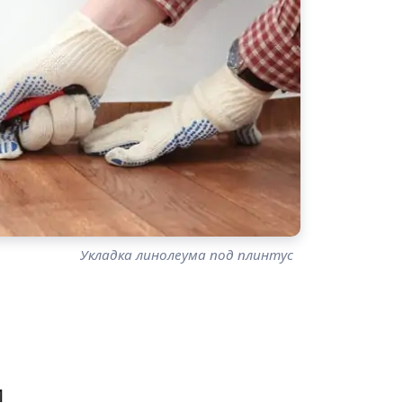
Укладка линолеума под плинтус
и