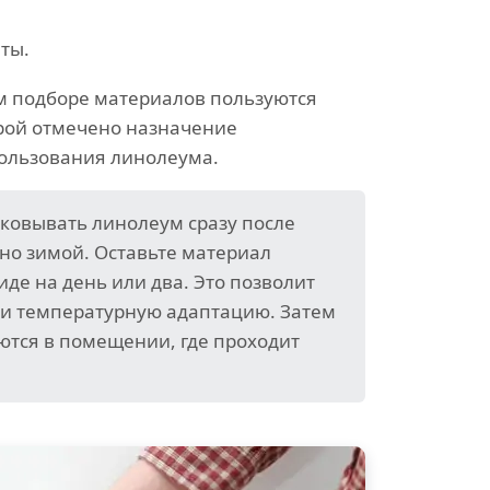
ты.
м подборе материалов пользуются
орой отмечено назначение
пользования линолеума.
аковывать линолеум сразу после
нно зимой. Оставьте материал
де на день или два. Это позволит
и температурную адаптацию. Затем
ются в помещении, где проходит