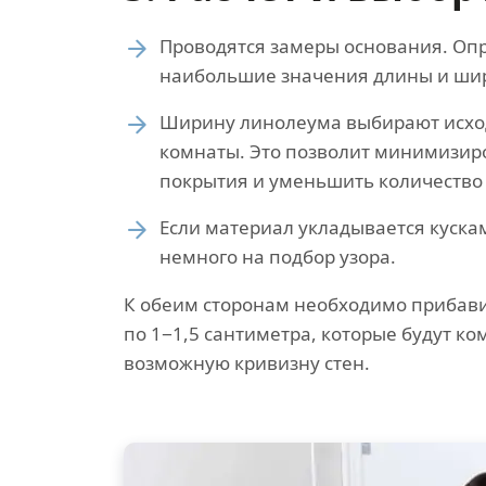
Проводятся замеры основания. Оп
наибольшие значения длины и ш
Ширину линолеума выбирают исхо
комнаты. Это позволит минимизир
покрытия и уменьшить количество
Если материал укладывается куска
немного на подбор узора.
К обеим сторонам необходимо прибав
по 1−1,5 сантиметра, которые будут к
возможную кривизну стен.