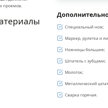
ых проемов.
Дополнительно
атериалы
Специальный нож;
Маркер, рулетка и л
Ножницы большие;
Шпатель с зубцами;
Молоток;
Металлический шпат
Сварка горячая.