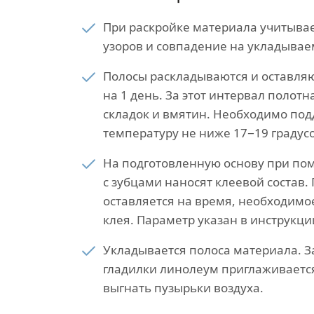
При раскройке материала учитыва
узоров и совпадение на укладывае
Полосы раскладываются и оставляю
на 1 день. За этот интервал полотн
складок и вмятин. Необходимо по
температуру не ниже 17−19 градусо
На подготовленную основу при п
с зубцами наносят клеевой состав.
оставляется на время, необходимо
клея. Параметр указан в инструкци
Укладывается полоса материала. 
гладилки линолеум приглаживается
выгнать пузырьки воздуха.