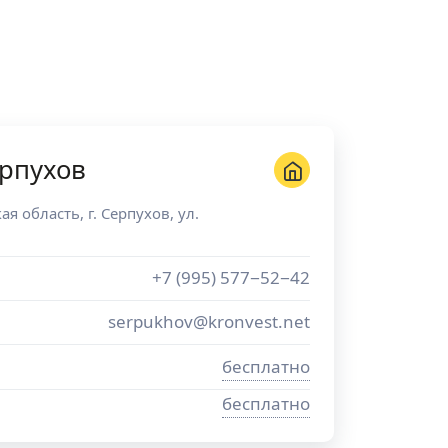
рпухов
ая область
, г.
Серпухов
,
ул.
+7 (995) 577−52−42
serpukhov@kronvest.net
бесплатно
бесплатно