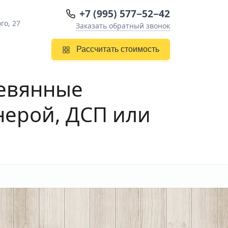
+7 (995) 577−52−42
го, 27
Заказать обратный звонок
Рассчитать стоимость
евянные
нерой, ДСП или