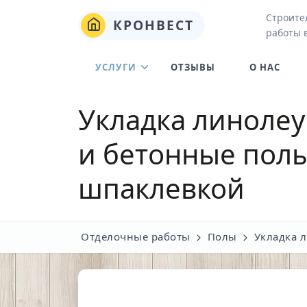
Строите
КРОНВЕСТ
работы 
УСЛУГИ
ОТЗЫВЫ
О НАС
Укладка линолеу
и бетонные пол
шпаклевкой
Отделочные работы
Полы
Укладка 