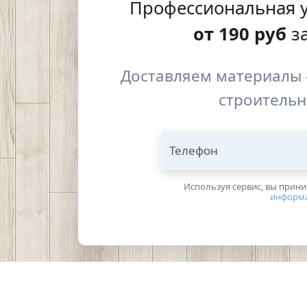
Профессиональная 
от
190
руб
за
Доставляем материалы 
строительн
Телефон
Используя сервис, вы прин
информ