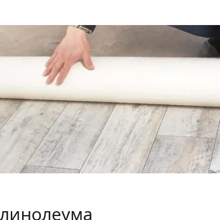
линолеума