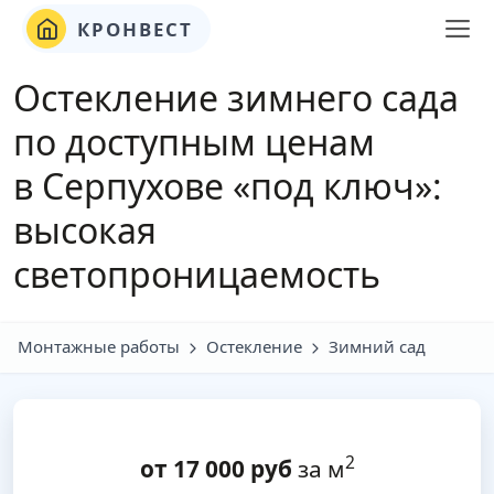
КРОНВЕСТ
Остекление зимнего сада
по доступным ценам
в Серпухове «под ключ»:
высокая
светопроницаемость
Монтажные работы
Остекление
Зимний сад
2
от
17 000
руб
за м