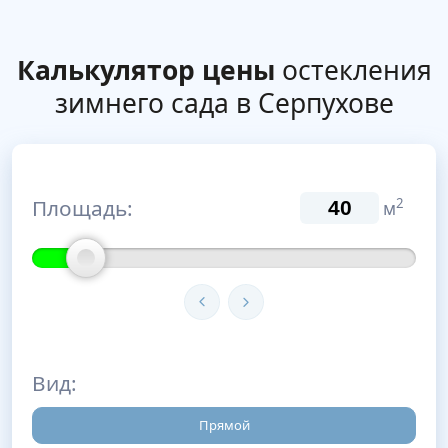
Калькулятор цены
остекления
зимнего сада в Серпухове
Площадь:
2
м
Вид:
Прямой