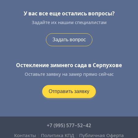
У вас все еще остались вопросы?
Задайте их нашим специалистам
Задать вопрос
Остекление зимнего сада в Серпухове
Оставьте заявку на замер прямо сейчас
Отправить заявку
+7 (995) 577−52−42
Контакты
|
Политика КПД
|
Публичная Оферта