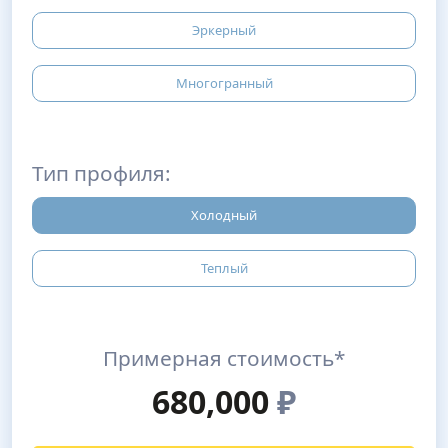
Эркерный
Многогранный
Тип профиля:
Холодный
Теплый
Примерная стоимость*
680,000
₽