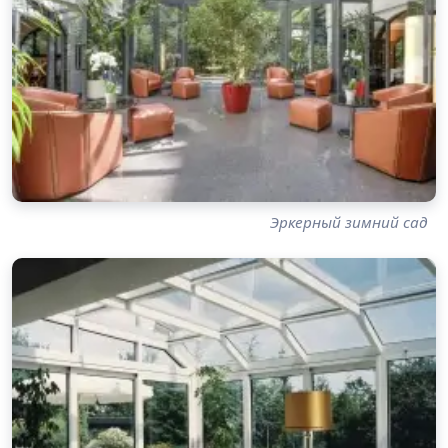
Эркерный зимний сад