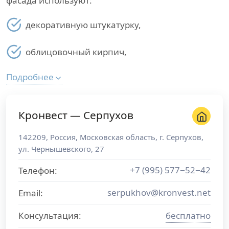
фасада используют:
декоративную штукатурку,
облицовочный кирпич,
Подробнее
Кронвест — Серпухов
142209
,
Россия
,
Московская область
, г.
Серпухов
,
ул. Чернышевского, 27
+7 (995) 577−52−42
Телефон:
serpukhov@kronvest.net
Email:
Консультация:
бесплатно