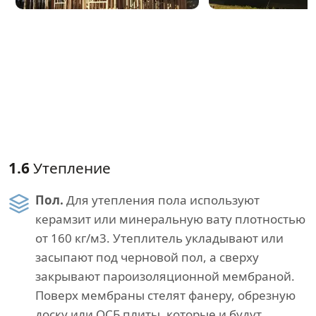
1.6
Утепление
Пол.
Для утепления пола используют
керамзит или минеральную вату плотностью
от 160 кг/м3. Утеплитель укладывают или
засыпают под черновой пол, а сверху
закрывают пароизоляционной мембраной.
Поверх мембраны стелят фанеру, обрезную
доску или ОСБ плиты, которые и будут