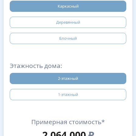
Каркасный
Деревянный
Блочный
Этажность дома:
2-этажный
1-этажный
Примерная стоимость*
2,064,000
₽