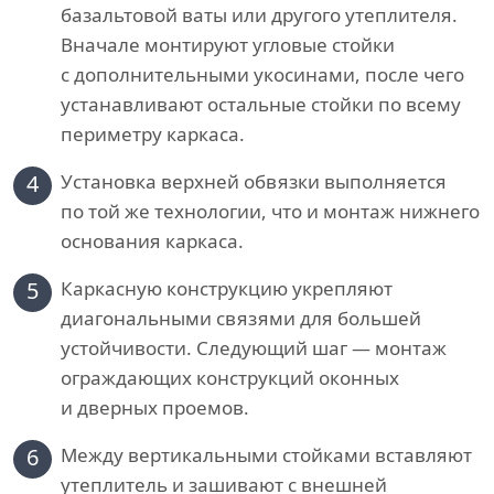
базальтовой ваты или другого утеплителя.
Вначале монтируют угловые стойки
с дополнительными укосинами, после чего
устанавливают остальные стойки по всему
периметру каркаса.
4
Установка верхней обвязки выполняется
по той же технологии, что и монтаж нижнего
основания каркаса.
5
Каркасную конструкцию укрепляют
диагональными связями для большей
устойчивости. Следующий шаг — монтаж
ограждающих конструкций оконных
и дверных проемов.
6
Между вертикальными стойками вставляют
утеплитель и зашивают с внешней