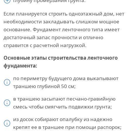
глубину промерзания грунта.
Если планируется строить одноэтажный дом, нет
необходимости закладывать слишком мощное
основание. Фундамент ленточного типа имеет
достаточный запас прочности и отлично
справится с расчетной нагрузкой.
Основные этапы строительства ленточного
фундамента:
по периметру будущего дома выкапывают
траншею глубиной 50 см;
в траншею засыпают песчано-гравийную
смесь чтобы смягчить подвижки грунта;
из досок собирают опалубку из надежно
крепят ее в траншее при помощи распорок;