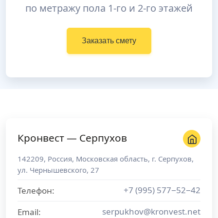
по метражу пола 1-го и 2-го этажей
Заказать смету
Кронвест — Серпухов
142209
,
Россия
,
Московская область
, г.
Серпухов
,
ул. Чернышевского, 27
+7 (995) 577−52−42
Телефон:
serpukhov@kronvest.net
Email: