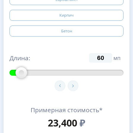
Кирпич
Бетон
Длина:
мп
Примерная стоимость*
23,400
₽