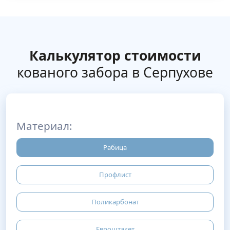
Калькулятор стоимости
кованого забора в Серпухове
Материал:
Рабица
Профлист
Поликарбонат
Евроштакет