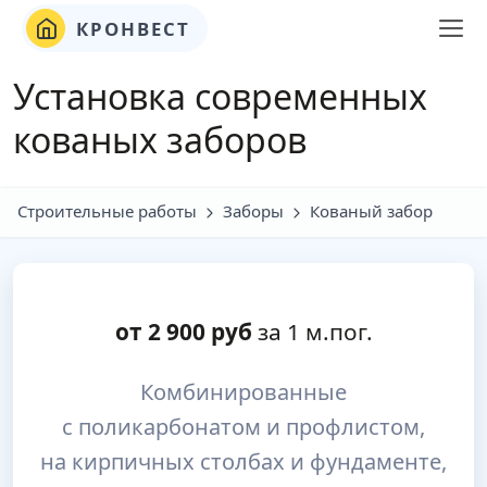
КРОНВЕСТ
Установка современных
кованых заборов
Строительные работы
Заборы
Кованый забор
от
2 900
руб
за 1 м.пог.
Комбинированные
с поликарбонатом и профлистом,
на кирпичных столбах и фундаменте,