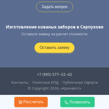
Задать вопрос
Изготовление кованых заборов в Серпухове
Оставьте заявку на расчет стоимости
Оставить заявку
+7 (995) 577−52−42
Контакты
|
Политика КПД
|
Публичная Оферта
© Copyright 2026, «Кронвест»
Позвонить
Рассчитать