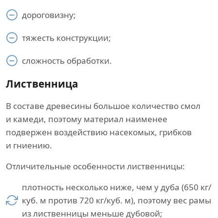
дороговизну;
тяжесть конструкции;
сложность обработки.
Лиственница
В составе древесины большое количество смол
и камеди, поэтому материал наименее
подвержен воздействию насекомых, грибков
и гниению.
Отличительные особенности лиственницы:
плотность несколько ниже, чем у дуба (650 кг/
куб. м против 720 кг/куб. м), поэтому вес рамы
из лиственницы меньше дубовой;