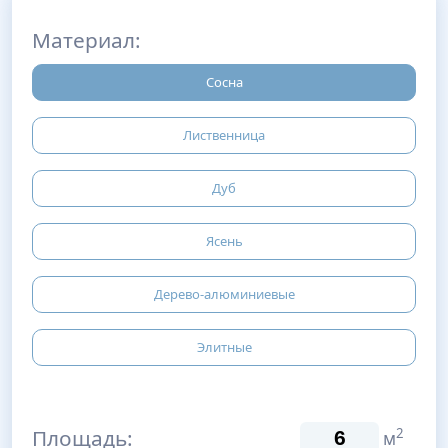
Материал:
Сосна
Лиственница
Дуб
Ясень
Дерево-алюминиевые
Элитные
Площадь:
2
м