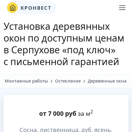
КРОНВЕСТ
Установка деревянных
окон по доступным ценам
в Серпухове «под ключ»
с письменной гарантией
Монтажные работы
Остекление
Деревянные окна
2
от
7 000
руб
за м
Сосна, лиственница, дуб, ясень,